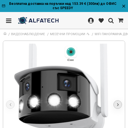
Безплатна доставка на поръчки над 153.39 € (300лв) до ОФИС
със SPEEDY
ВИДЕОНАБЛЮДЕНИЕ
МЕСЕЧНИ ПРОМОЦИИ -%
WIFI ПАНОРАМНА ДВ