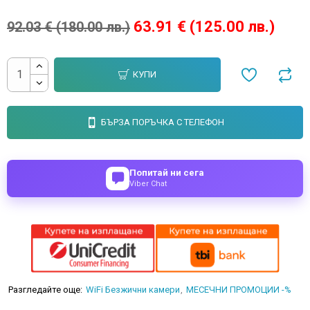
63.91 € (125.00 лв.)
92.03 € (180.00 лв.)
КУПИ
БЪРЗА ПОРЪЧКА С ТЕЛЕФОН
Попитай ни сега
Viber Chat
Разгледайте още:
WiFi Безжични камери
МЕСЕЧНИ ПРОМОЦИИ -%