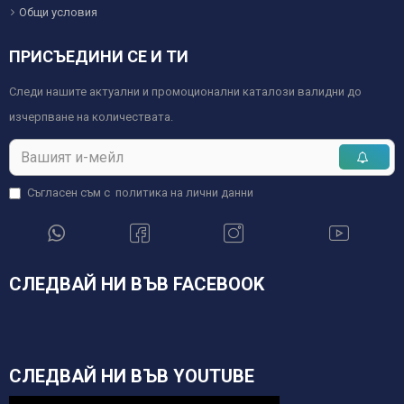
Общи условия
ПРИСЪЕДИНИ СЕ И ТИ
Следи нашите актуални и промоционални каталози валидни до
изчерпване на количествата.
Съгласен съм с
политика на лични данни
СЛЕДВАЙ НИ ВЪВ FACEBOOK
СЛЕДВАЙ НИ ВЪВ YOUTUBE