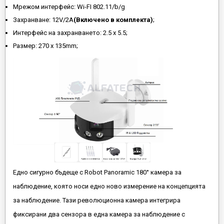
Мрежом интерфейс: Wi-FI 802.11/b/g
Захранване: 12V/2А
(Включено в комплекта)
;
Интерфейс на захранването: 2.5 х 5.5;
Размер: 270 х 135mm;
Едно сигурно бъдеще с Robot Panoramic 180° камера за
наблюдение, която носи едно ново измерение на концепцията
за наблюдение. Тази революционна камера интегрира
фиксирани два сензора в една камера за наблюдение с