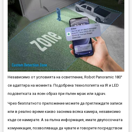
Независимо от условията на осветление, Robot Panoramic 180°
се адаптира на момента. Подобрена технологията на IR и LED
подсветката за ясен образ при пълен мрак или здрач.
Чрез безплатното приложение можете да преглеждате записи
или в реално време какво заснема всяка камера, независимо
къде се намирате. А за пълна информация, имате двупосочната
комуникация, позволяваща да чувате и говорите посредством