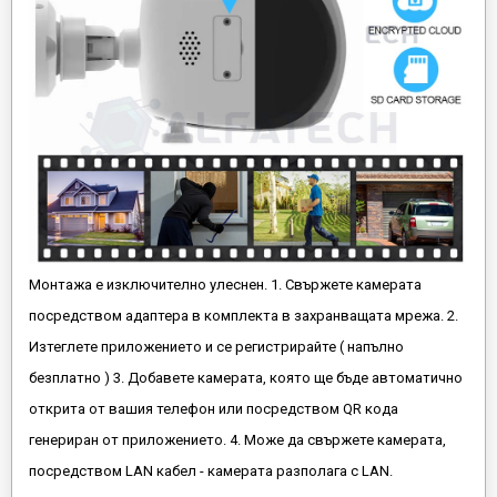
Монтажа е изключително улеснен. 1. Свържете камерата
посредством адаптера в комплекта в захранващата мрежа. 2.
Изтеглете приложението и се регистрирайте ( напълно
безплатно ) 3. Добавете камерата, която ще бъде автоматично
открита от вашия телефон или посредством QR кода
генериран от приложението. 4. Може да свържете камерата,
посредством LAN кабел - камерата разполага с LAN.