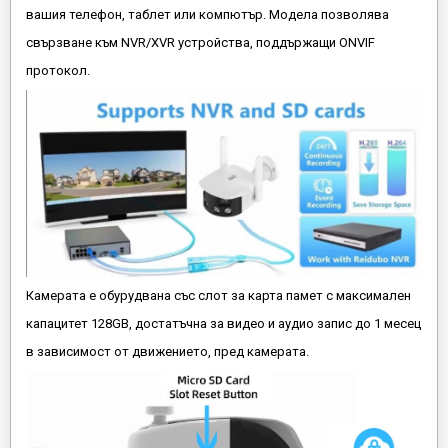
вашия телефон, таблет или компютър. Модела позволява
свързване към NVR/XVR устройства, поддържащи ONVIF
протокол.
Камерата е обурудвана със слот за карта памет с максимален
капацитет 128GB, достатъчна за видео и аудио запис до 1 месец
в зависимост от движението, пред камерата.