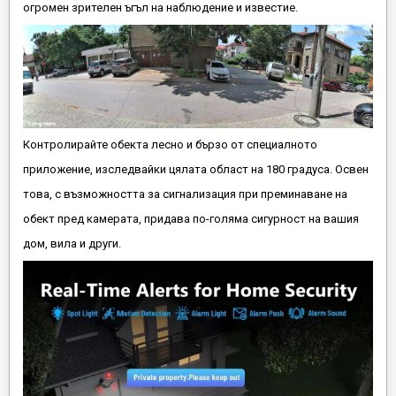
огромен зрителен ъгъл на наблюдение и известие.
Контролирайте обекта лесно и бързо от специалното
приложение, изследвайки цялата област на 180 градуса. Освен
това, с възможността за сигнализация при преминаване на
обект пред камерата, придава по-голяма сигурност на вашия
дом, вила и други.