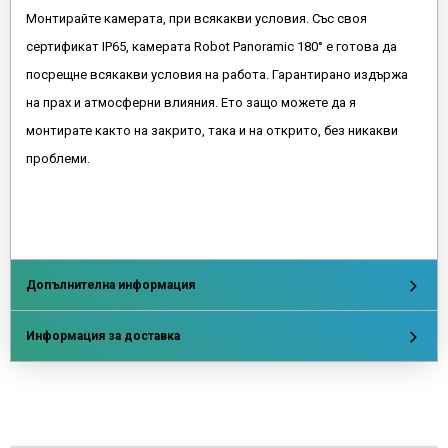
Монтирайте камерата, при всякакви условия. Със своя
сертификат IP65, камерата Robot Panoramic 180° е готова да
посрещне всякакви условия на работа. Гарантирано издържа
на прах и атмосферни влияния. Ето защо можете да я
монтирате както на закрито, така и на открито, без никакви
проблеми.
Допълнителна информация
Информация за доставка
Напишете отзив