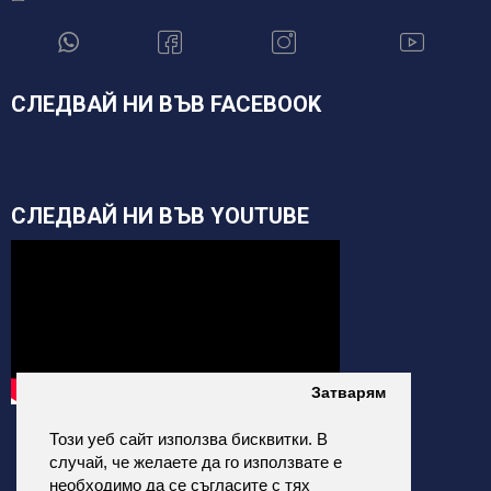
СЛЕДВАЙ НИ ВЪВ FACEBOOK
СЛЕДВАЙ НИ ВЪВ YOUTUBE
Затварям
Този уеб сайт използва бисквитки. В
случай, че желаете да го използвате е
необходимо да се съгласите с тях