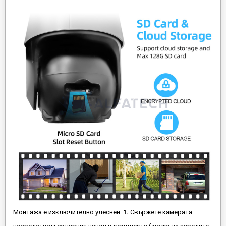
Монтажа е изключително улеснен.
1.
Свържете камерата