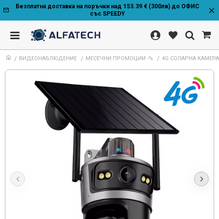
Безплатна доставка на поръчки над 153.39 € (300лв) до ОФИС
със SPEEDY
ВИДЕОНАБЛЮДЕНИЕ
МЕСЕЧНИ ПРОМОЦИИ -%
4G СОЛАРНА КАМЕРА