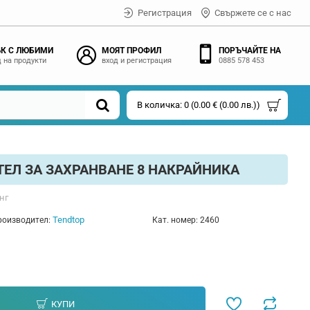
Регистрация
Свържете се с нас
К С ЛЮБИМИ
МОЯТ ПРОФИЛ
ПОРЪЧАЙТЕ НА
 на продукти
вход и регистрация
0885 578 453
В количка: 0 (0.00 € (0.00 лв.))
ЕЛ ЗА ЗАХРАНВАНЕ 8 НАКРАЙНИКА
нг
Tendtop
оизводител:
Кат. номер:
2460
КУПИ