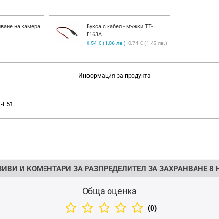
нване на камера
Букса с кабел - мъжки TT-
F163A
0.54 € (1.06 лв.)
0.74 € (1.45 лв.)
Информация за продукта
-F51.
ЗИВИ И КОМЕНТАРИ ЗА РАЗПРЕДЕЛИТЕЛ ЗА ЗАХРАНВАНЕ 8
Обща оценка
(0)