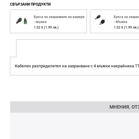
СВЪРЗАНИ ПРОДУКТИ
Букса за захранване на камера
Букса за захра
- мъжка
- Мъжка
1.02 € (1.99 лв.)
1.02 € (1.99 лв.)
Кабелен разпределител на захранване с 4 мъжки накрайника TT
Напишете отзив
МНЕНИЯ, ОТ