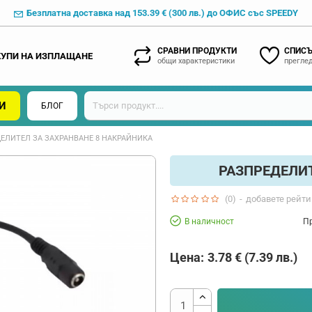
Безплатна доставка над 153.39 € (300 лв.) до ОФИС със SPEEDY
СРАВНИ ПРОДУКТИ
СПИСЪ
КУПИ НА ИЗПЛАЩАНЕ
общи характеристики
преглед
И
БЛОГ
ЕЛИТЕЛ ЗА ЗАХРАНВАНЕ 8 НАКРАЙНИКА
РАЗПРЕДЕЛИТ
(0)
-
добавете рейти
В наличност
Пр
Цена:
3.78 € (7.39 лв.)