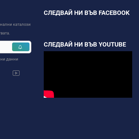
СЛЕДВАЙ НИ ВЪВ FACEBOOK
онални каталози
вата.
СЛЕДВАЙ НИ ВЪВ YOUTUBE
чни данни