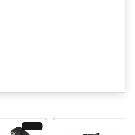
ХИТ ЦЕНА !