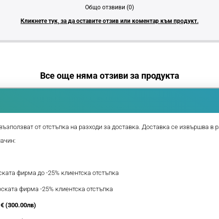
Общо отзвиви (0)
Кликнете тук, за да оставите отзив или коментар към продукт.
Все още няма отзиви за продукта
възползват от отстъпка на разходи за доставка. Доставка се извършва в р
начин:
рската фирма до -25% клиентска отстъпка
ерската фирма -25% клиентска отстъпка
€ (300.00лв)