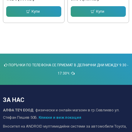
Купи
Купи
ПОРЪЧКИ ПО ТЕЛЕФОНА СЕ ПРИЕМАТ В ДЕЛНИЧНИ ДНИ МЕЖДУ 9:30 -
17:30Ч.
ЗА НАС
АЛФА ТЕЧ ЕООД
физически и онлайн магазин в гр.Севлиево ул.
Стефан Пешев 50Б.
Кликни и виж локация
Вносител на ANDROID мултимедийни системи за автомобили Toyota,