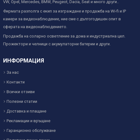
VW, Opel, Mercedes, BMW, Peugeot, Dacia, Seat и много други..
Фирмата разполга с екип за изграждане и продажба на Wi-fi и IP
камери за видеонаблюдение, ние сме с дългогодишен опит в
сферата на видеонаблюдението.
Продажба на соларно осветление за дома и индустриална цел.
Прожектори и челници с акумулаторни батерии и други.
ИНФОРМАЦИЯ
За нас
Контакти
Всички отзиви
Полезни статии
Доставка и плащане
Рекламации и връщане
Гаранционно обслужване