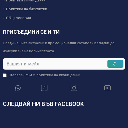
Политика лични данни
Политика на бисквитки
Общи условия
ПРИСЪЕДИНИ СЕ И ТИ
Следи нашите актуални и промоционални каталози валидни до
изчерпване на количествата.
Съгласен съм с
политика на лични данни
СЛЕДВАЙ НИ ВЪВ FACEBOOK