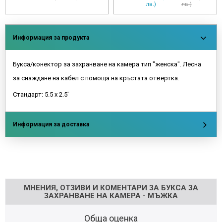
лв.)
лв.)
Информация за продукта
Букса/конектор за захранване на камера тип "женска". Лесна
за снаждане на кабел с помоща на кръстата отвертка.
Стандарт: 5.5 х 2.5'
Информация за доставка
Напишете отзив
МНЕНИЯ, ОТЗИВИ И КОМЕНТАРИ ЗА БУКСА ЗА
ЗАХРАНВАНЕ НА КАМЕРА - МЪЖКА
Обща оценка