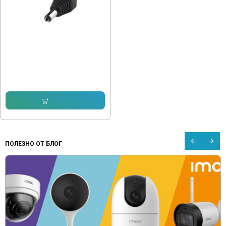
Букса за захранване на камера -
Мъжка
1.02 € (1.99 лв.)
Купи
ПОЛЕЗНО ОТ БЛОГ