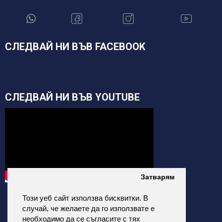
СЛЕДВАЙ НИ ВЪВ FACEBOOK
СЛЕДВАЙ НИ ВЪВ YOUTUBE
Затварям
Този уеб сайт използва бисквитки. В
случай, че желаете да го използвате е
необходимо да се съгласите с тях