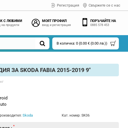
Регистрация
Свържете се с нас
К С ЛЮБИМИ
МОЯТ ПРОФИЛ
ПОРЪЧАЙТЕ НА
 на продукти
вход и регистрация
0885 578 453
В количка: 0 (0.00 € (0.00 лв.))
Я ЗА SKODA FABIA 2015-2019 9"
нг
roid
Auto
Skoda
роизводител:
Кат. номер:
SK06