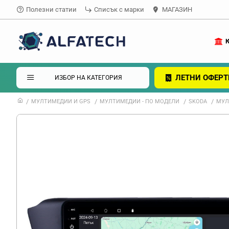
Полезни статии
Списък с марки
МАГАЗИН
ЛЕТНИ ОФЕРТ
ИЗБОР НА КАТЕГОРИЯ
МУЛТИМЕДИИ И GPS
МУЛТИМЕДИИ - ПО МОДЕЛИ
SKODA
МУЛТ