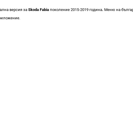
уална версия за
Skoda Fabia
поколение 2015-2019 година
.
Меню на българс
приложение.