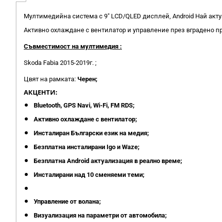
Мултимедийна система с 9" LCD/QLED дисплей, Android Най акт
Активно охлаждане с вентилатор и управление през вградено 
Съвместимост на мултимедия :
Skoda Fabia 2015-2019г. ;
Цвят на рамката:
Черен;
АКЦЕНТИ:
Bluetooth, GPS Navi, Wi-Fi, FM RDS;
Активно охлаждане с вентилатор;
Инсталиран Български език на медия;
Безплатна инсталирани Igo и Waze;
Безплатна Android актуализация в реално време;
Инсталирани над 10 сменяеми теми;
Управление от волана;
Визуализация на параметри от автомобила;