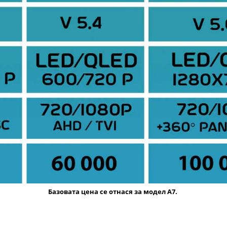
Базовата цена се отнася за модел А7.