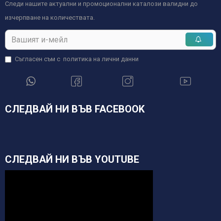
Следи нашите актуални и промоционални каталози валидни до
изчерпване на количествата.
Съгласен съм с
политика на лични данни
СЛЕДВАЙ НИ ВЪВ FACEBOOK
СЛЕДВАЙ НИ ВЪВ YOUTUBE