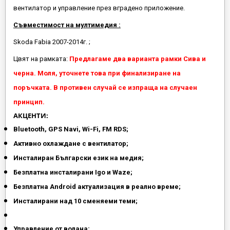
вентилатор и управление през вградено приложение.
Съвместимост на мултимедия :
Skoda Fabia 2007-2014г. ;
Цвят на рамката:
Предлагаме два варианта рамки Сива и
черна. Моля, уточнете това при финализиране на
поръчката. В противен случай се изпраща на случаен
принцип.
АКЦЕНТИ:
Bluetooth, GPS Navi, Wi-Fi, FM RDS;
Активно охлаждане с вентилатор;
Инсталиран Български език на медия;
Безплатна инсталирани Igo и Waze;
Безплатна Android актуализация в реално време;
Инсталирани над 10 сменяеми теми;
Управление от волана;