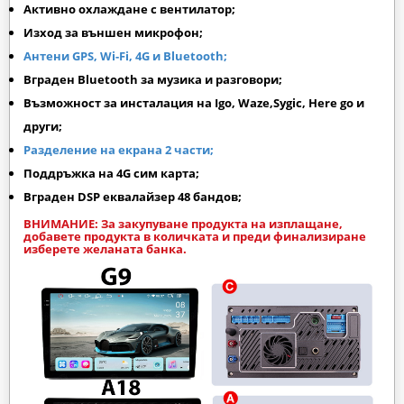
Активно охлаждане с вентилатор;
Изход за външен микрофон;
Антени GPS, Wi-Fi, 4G и Bluetooth;
Вграден Bluetooth за музика и разговори;
Възможност за инсталация на Igo, Waze,Sygic, Here go и
други;
Разделение на екрана 2 части;
Поддръжка на 4G сим карта;
Вграден DSP еквалайзер 48 бандов;
ВНИМАНИЕ: За закупуване продукта на изплащане,
добавете продукта в количката и преди финализиране
изберете желаната банка.