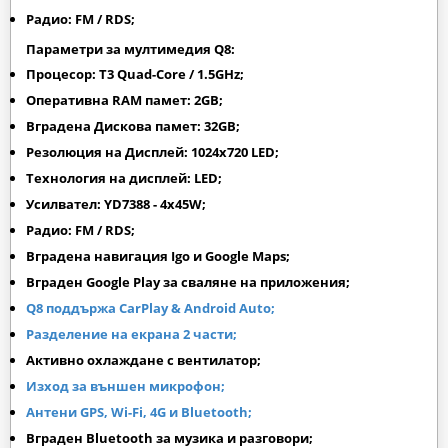
Радио: FM / RDS;
Параметри за мултимедия Q8:
Процесор: T3 Quad-Core / 1.5GHz;
Оперативна RAM памет: 2GB;
Вградена Дискова памет: 32GB;
Резолюция на Дисплей: 1024х720 LED;
Технология на дисплей: LED;
Усилвател: YD7388 - 4x45W;
Радио: FM / RDS;
Вградена навигация Igo и Google Maps;
Вграден
Google Play
за сваляне на приложения;
Q8 поддържа CarPlay & Android Auto;
Разделение на екрана 2 части;
Активно охлаждане с вентилатор;
Изход за външен микрофон;
Антени GPS, Wi-Fi, 4G и Bluetooth;
Вграден Bluetooth за музика и разговори;