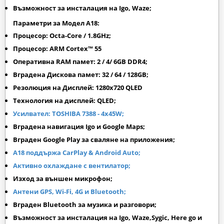
Възможност за инсталация на Igo, Waze;
Параметри за Модел A18:
Процесор: Octa-Core / 1.8GHz;
Процесор: ARM Cortex™ 55
Оперативна RAM памет: 2 / 4/ 6GB DDR4;
Вградена Дискова памет: 32 / 64 / 128GB;
Резолюция на Дисплей: 1280х720 QLED
Технология на дисплей: QLED;
Усилвател: TOSHIBA 7388 - 4x45W;
Вградена навигация Igo и Google Maps;
Вграден
Google Play
за сваляне на приложения;
A18 поддържа CarPlay & Android Auto
;
Активно охлаждане с вентилатор;
Изход за външен микрофон;
Антени GPS, Wi-Fi, 4G и Bluetooth;
Вграден Bluetooth за музика и разговори;
Възможност за инсталация на Igo, Waze,Sygic, Here go и