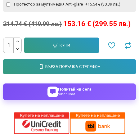
Протектор за мултимедия Anti-glare
+15.54 € (30.39 лв.)
153.16 € (299.55 лв.)
214.74 € (419.99 лв.)
КУПИ
БЪРЗА ПОРЪЧКА С ТЕЛЕФОН
Попитай ни сега
Viber Chat