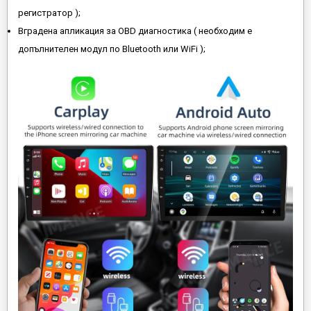
регистратор );
Вградена апликация за OBD диагностика ( необходим е
допълнителен модул по Bluetooth или WiFi );