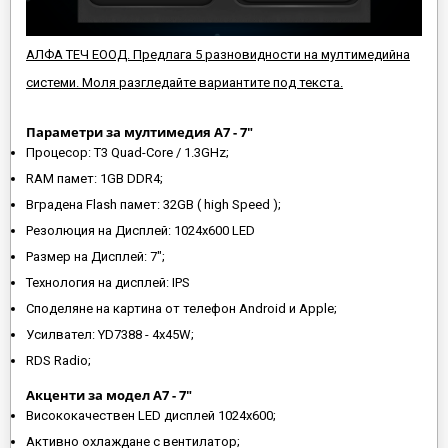
АЛФА ТЕЧ ЕООД. Предлага 5 разновидности на мултимедийна
системи. Моля разгледайте вариантите под текста.
Параметри за мултимедия A7 - 7"
Процесор: T3 Quad-Core / 1.3GHz;
RAM памет: 1GB DDR4;
Вградена Flash памет: 32GB ( high Speed );
Резолюция на Дисплей: 1024х600 LED
Размер на Дисплей: 7";
Технология на дисплей: IPS
Споделяне на картина от телефон Android и Apple;
Усилвател: YD7388 - 4x45W;
RDS Radio;
Акценти за модел A7 - 7"
Висококачествен LED дисплей 1024х600;
Активно охлаждане с вентилатор;