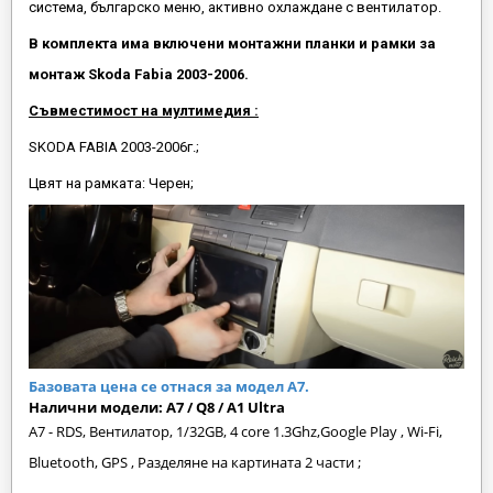
система, българско меню, активно охлаждане с вентилатор.
В комплекта има включени монтажни планки и рамки за
монтаж Skoda Fabia 2003-2006.
Съвместимост на мултимедия :
SKODA FABIA 2003-2006г.;
Цвят на рамката: Черен;
Базовата цена се отнася за модел А7.
Налични модели:
A7 /
Q8 / A1 Ultra
A7 - RDS, Вентилатор, 1/32GB, 4 core 1.3Ghz,Google Play , Wi-Fi,
Bluetooth, GPS , Разделяне на картината 2 части ;