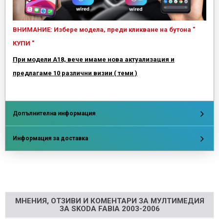
ВНИМАНИЕ: Избере модела, преди кликване на бутона "
КУПИ "
При модели А18, вече имаме нова актуализация и
предлагаме 10 различни визии ( теми )
Допълнителна информация
Информация за доставка
Напишете отзив
МНЕНИЯ, ОТЗИВИ И КОМЕНТАРИ ЗА МУЛТИМЕДИЯ
ЗА SKODA FABIA 2003-2006