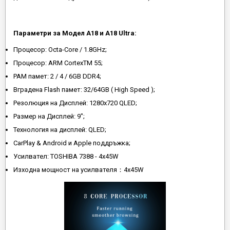
Параметри за Модел A18 и A18 Ultra:
Процесор: Octa-Core / 1.8GHz;
Процесор: ARM CortexTM 55;
РАМ памет: 2 / 4 / 6GB DDR4;
Вградена Flash памет: 32/64GB ( High Speed );
Резолюция на Дисплей: 1280х720 QLED;
Размер на Дисплей: 9";
Технология на дисплей: QLED;
CarPlay & Android и Apple поддръжка;
Усилвател: TOSHIBA 7388 - 4x45W
Изходна мощност на усилвателя：4x45W