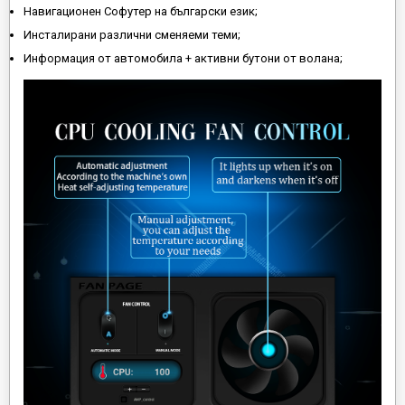
Навигационен Софутер на български език;
Инсталирани различни сменяеми теми;
Информация от автомобила + активни бутони от волана;