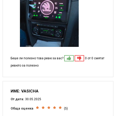
Беше ли полезно това ревю за вас?
0 от 0 смятат
ревюто за полезно
ИМЕ: VASICHA
От дата:
30.05.2025
Обща оценка
(5)