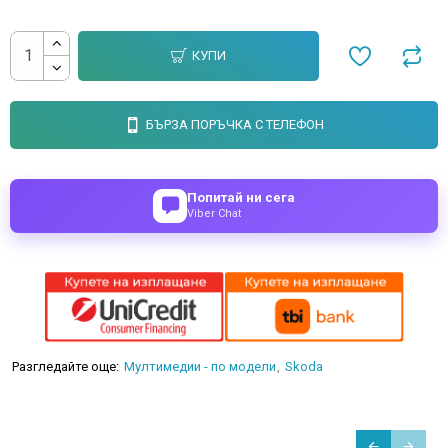
КУПИ
БЪРЗА ПОРЪЧКА С ТЕЛЕФОН
Попитай ни сега
Viber Chat
Разгледайте още:
Мултимедии - по модели
Skoda