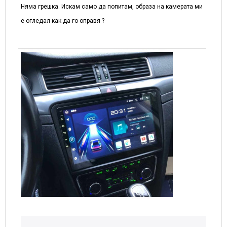
Няма грешка. Искам само да попитам, образа на камерата ми
е огледал как да го оправя ?