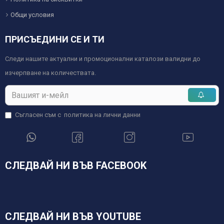
Общи условия
ПРИСЪЕДИНИ СЕ И ТИ
Следи нашите актуални и промоционални каталози валидни до
изчерпване на количествата.
Съгласен съм с
политика на лични данни
СЛЕДВАЙ НИ ВЪВ FACEBOOK
СЛЕДВАЙ НИ ВЪВ YOUTUBE