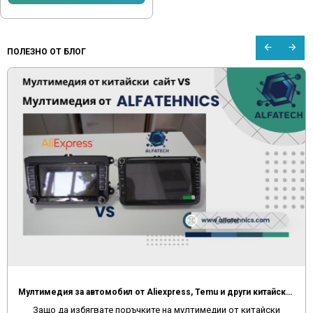
ПОЛЕЗНО ОТ БЛОГ
Мултимедия за автомобил от Aliexpress, Temu и други китайски сайтове
Защо да избягвате поръчките на мултимедии от китайски