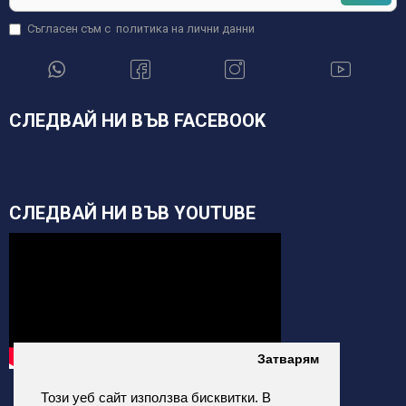
Съгласен съм с
политика на лични данни
СЛЕДВАЙ НИ ВЪВ FACEBOOK
СЛЕДВАЙ НИ ВЪВ YOUTUBE
Затварям
Този уеб сайт използва бисквитки. В