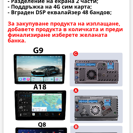
- Разделение на екрана 2 части;
- Поддръжка на 4G сим карта;
- Вграден DSP еквалайзер 48 бандов;
За закупуване продукта на изплащане,
добавете продукта в количката и преди
финализиране изберете желаната
банка.