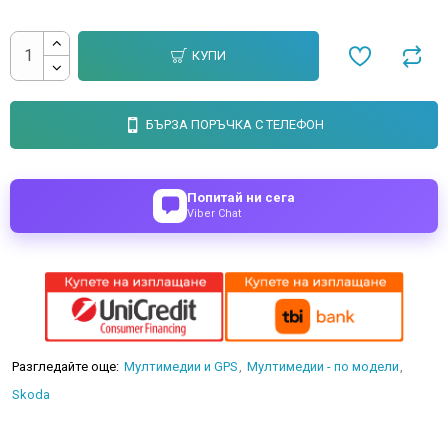
КУПИ
БЪРЗА ПОРЪЧКА С ТЕЛЕФОН
Попитай ни сега
Viber Chat
Разгледайте още:
Мултимедии и GPS
Мултимедии - по модели
Skoda