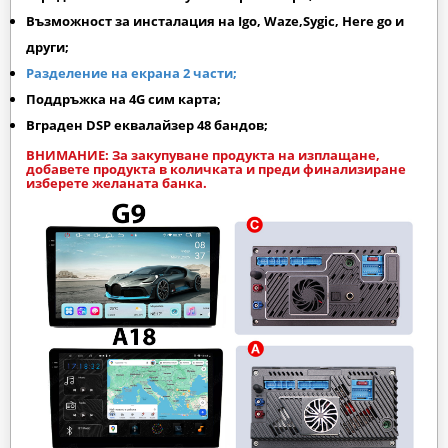
Възможност за инсталация на Igo, Waze,Sygic, Here go и
други;
Разделение на екрана 2 части;
Поддръжка на 4G сим карта;
Вграден DSP еквалайзер 48 бандов;
ВНИМАНИЕ: За закупуване продукта на изплащане,
добавете продукта в количката и преди финализиране
изберете желаната банка.