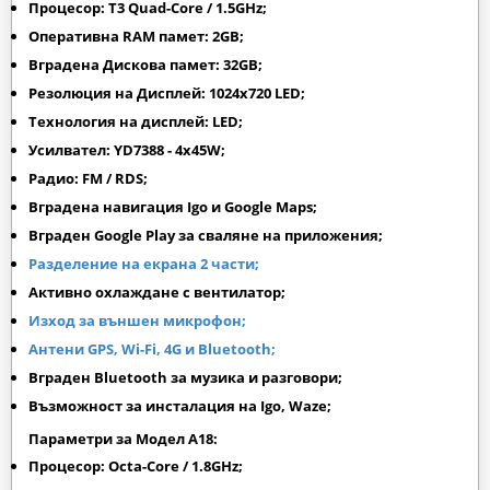
Процесор: T3 Quad-Core / 1.5GHz;
Оперативна RAM памет: 2GB;
Вградена Дискова памет: 32GB;
Резолюция на Дисплей: 1024х720 LED;
Технология на дисплей: LED;
Усилвател: YD7388 - 4x45W;
Радио: FM / RDS;
Вградена навигация Igo и Google Maps;
Вграден
Google Play
за сваляне на приложения;
Разделение на екрана 2 части;
Активно охлаждане с вентилатор;
Изход за външен микрофон;
Антени GPS, Wi-Fi, 4G и Bluetooth;
Вграден Bluetooth за музика и разговори;
Възможност за инсталация на Igo, Waze;
Параметри за Модел A18:
Процесор: Octa-Core / 1.8GHz;