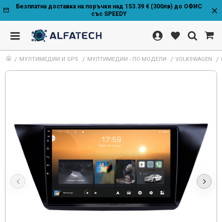
Безплатна доставка на поръчки над 153.39 € (300лв) до ОФИС
със SPEEDY
МУЛТИМЕДИИ И GPS
МУЛТИМЕДИИ - ПО МОДЕЛИ
VOLKSWAGEN