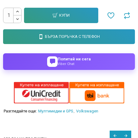
КУПИ
БЪРЗА ПОРЪЧКА С ТЕЛЕФОН
Попитай ни сега
Viber Chat
Разгледайте още:
Мултимедии и GPS
Volkswagen