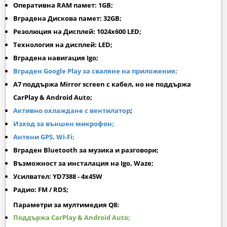
Оперативна RAM памет: 1GB;
Вградена Дискова памет: 32GB;
Резолюция на Дисплей: 1024х600 LED;
Технология на дисплей: LED;
Вградена навигация Igo;
Вграден Google Play за сваляне на приложения;
A7 поддържа Mirror screen с кабел, но не поддържа
CarPlay & Android Auto;
Активно охлаждане с вентилатор
;
Изход за външен микрофон;
Антени GPS, Wi-Fi;
Вграден Bluetooth за музика и разговори;
Възможност за инсталация на Igo, Waze;
Усилвател: YD7388 - 4x45W
Радио: FM / RDS;
Параметри за мултимедия Q8:
Поддържа CarPlay & Android Auto;