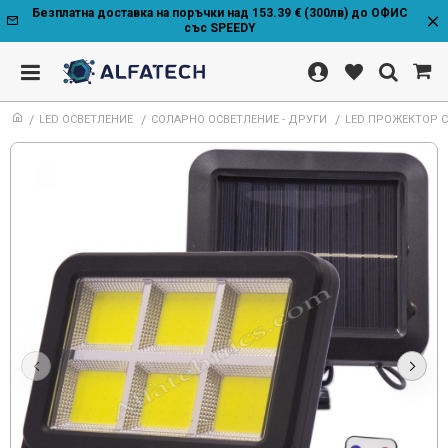
Безплатна доставка на поръчки над 153.39 € (300лв) до ОФИС
със SPEEDY
LED ОСВЕТЛЕНИЕ
СОЛАРНО ОСВЕТЛЕНИЕ - ДРУГИ
LED ПРОЖЕКТОР С