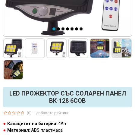
LED ПРОЖЕКТОР СЪС СОЛАРЕН ПАНЕЛ
BK-128 6COB
(0)
-
добавете рейтинг
Капацитет на батерия
: 4Ah
Материал
: ABS пластмаса