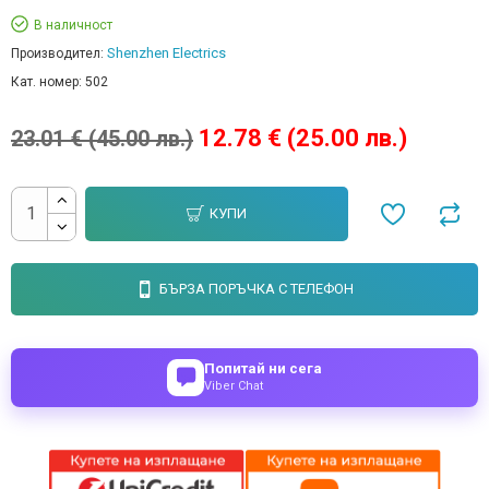
В наличност
Shenzhen Electrics
Производител:
Кат. номер:
502
12.78 € (25.00 лв.)
23.01 € (45.00 лв.)
КУПИ
БЪРЗА ПОРЪЧКА С ТЕЛЕФОН
Попитай ни сега
Viber Chat