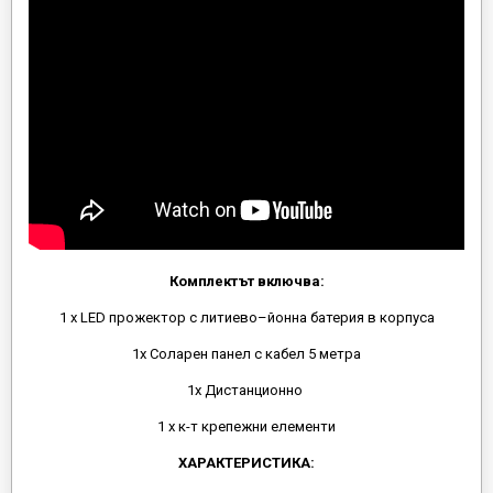
Комплектът включва:
1 х LED прожектор с литиево–йонна батерия в корпуса
1х Соларен панел с кабел 5 метра
1х Дистанционно
1 х к-т крепежни елементи
ХАРАКТЕРИСТИКА: