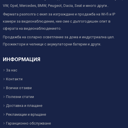
VW, Opel, Mercedes, BMW, Peugeot, Dacia, Seat и много други..
Фирмата разполга с екип за изграждане и продажба на Wi-fi и IP
камери за видеонаблюдение, ние сме с дългогодишен опит в
сферата на видеонаблюдението.
Продажба на соларно осветление за дома и индустриална цел.
Прожектори и челници с акумулаторни батерии и други.
ИНФОРМАЦИЯ
За нас
Контакти
Всички отзиви
Полезни статии
Доставка и плащане
Рекламации и връщане
Гаранционно обслужване