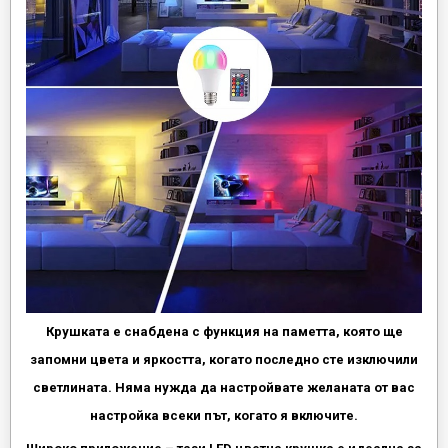
Крушката е снабдена с функция на паметта, която ще
запомни цвета и яркостта, когато последно сте изключили
светлината. Няма нужда да настройвате желаната от вас
настройка всеки път, когато я включите.