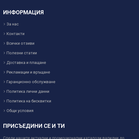
ИНФОРМАЦИЯ
За нас
Контакти
Всички отзиви
Полезни статии
Доставка и плащане
Рекламации и връщане
Гаранционно обслужване
Политика лични данни
Политика на бисквитки
Общи условия
ПРИСЪЕДИНИ СЕ И ТИ
Следи нашите актуални и промоционални каталози валидни до