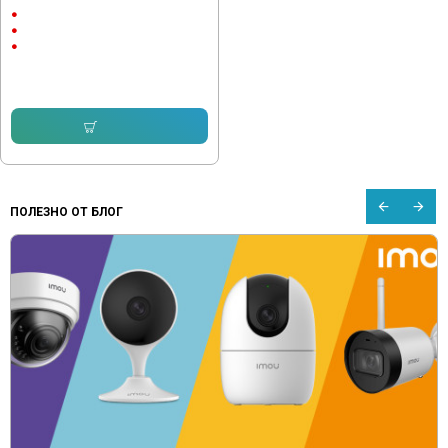
9"
Android
CarPlay & AndroidAuto
232.64 € (455.00 лв.)
153.38 € (299.99 лв.)
Купи
ПОЛЕЗНО ОТ БЛОГ