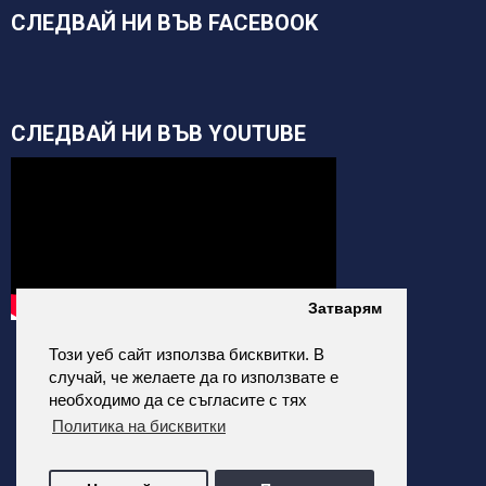
СЛЕДВАЙ НИ ВЪВ FACEBOOK
СЛЕДВАЙ НИ ВЪВ YOUTUBE
Затварям
Този уеб сайт използва бисквитки. В
случай, че желаете да го използвате е
необходимо да се съгласите с тях
Политика на бисквитки
alfatehnics.com © 2026 Всички права запазени.