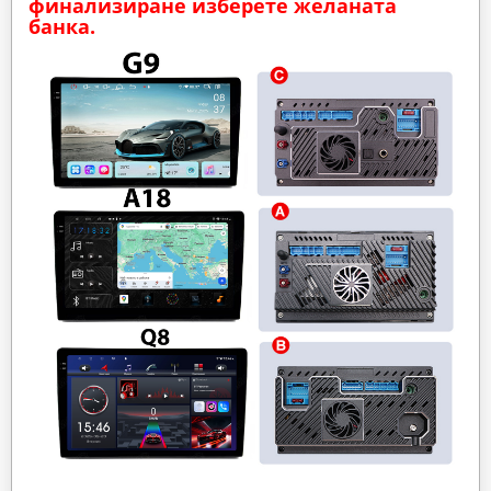
финализиране изберете желаната
банка.