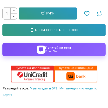
КУПИ
БЪРЗА ПОРЪЧКА С ТЕЛЕФОН
Попитай ни сега
Viber Chat
Разгледайте още:
Мултимедии и GPS
Мултимедии - по модели
Toyota