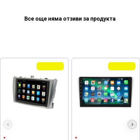
Все още няма отзиви за продукта
МОЖЕ ДА ХАРЕСАТЕ ОЩЕ
Летни Оферти
Летни Оферти
Мултимедия Toyota Avensis 2009-
Мултимедия Toyota Avensis T25
2015 T27
2002-2008
9"
9"