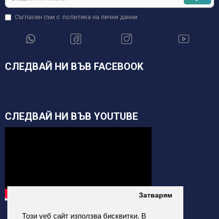
Съгласен съм с
политика на лични данни
СЛЕДВАЙ НИ ВЪВ FACEBOOK
СЛЕДВАЙ НИ ВЪВ YOUTUBE
Затварям
Този уеб сайт използва бисквитки. В