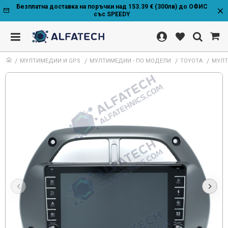
Безплатна доставка на поръчки над 153.39 € (300лв) до ОФИС
със SPEEDY
МУЛТИМЕДИИ И GPS
МУЛТИМЕДИИ - ПО МОДЕЛИ
TOYOTA
МУЛТ