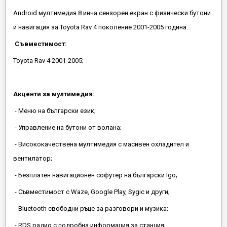
Android мултимедия 8 инча сензорен екран с физически бутони
и навигация за Toyota Rav 4 поколение 2001-2005 година.
Съвместимост:
Toyota Rav 4 2001-2005;
Акценти за мултимедия:
- Меню на български език;
- Управление на бутони от волана;
- Висококачествена мултимедия с масивен охладител и
вентилатор;
- Безплатен навигационен софутер на български Igo;
- Съвместимост с Waze, Google Play, Sygic и други;
- Bluetooth свободни ръце за разговори и музика;
- RDS радио с подробна информация за станция;