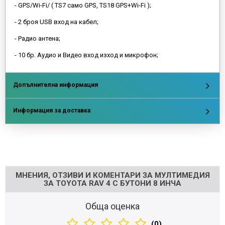
- GPS/Wi-Fi/ ( TS7 само GPS, TS18 GPS+Wi-Fi );
- 2 броя USB вход на кабел;
- Радио антена;
- 10 бр. Аудио и Видео вход изход и микрофон;
Допълнителна информация
Информация за доставка
Напишете отзив
МНЕНИЯ, ОТЗИВИ И КОМЕНТАРИ ЗА МУЛТИМЕДИЯ
ЗА TOYOTA RAV 4 С БУТОНИ 8 ИНЧА
Обща оценка
(0)