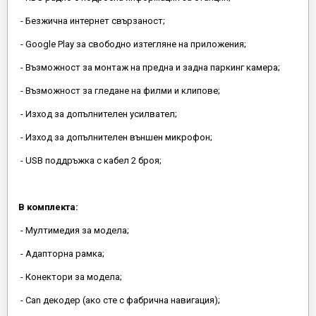
- Безжична интернет свързаност;
- Google Play за свободно изтегляне на приложения;
- Възможност за монтаж на предна и задна паркинг камера;
- Възможност за гледане на филми и клипове;
- Изход за допълнителен усилвател;
- Изход за допълнителен външен микрофон;
- USB поддръжка с кабел 2 броя;
В комплекта:
- Мултимедия за модела;
- Адапторна рамка;
- Конектори за модела;
- Can декодер (ако сте с фабрична навигация);