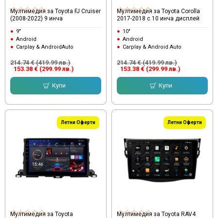
Мултимедия за Toyota FJ Cruiser
Мултимедия за Toyota Corolla
(2008-2022) 9 инча
2017-2018 с 10 инча дисплей
9"
10"
Android
Android
Carplay & AndroidAuto
Carplay & Android Auto
214.74 € (419.99 лв.)
214.74 € (419.99 лв.)
153.38 € (299.99 лв.)
153.38 € (299.99 лв.)
Купи
Купи
Летни Оферти
Летни Оферти
Мултимедия за Toyota
Мултимедия за Toyota RAV4