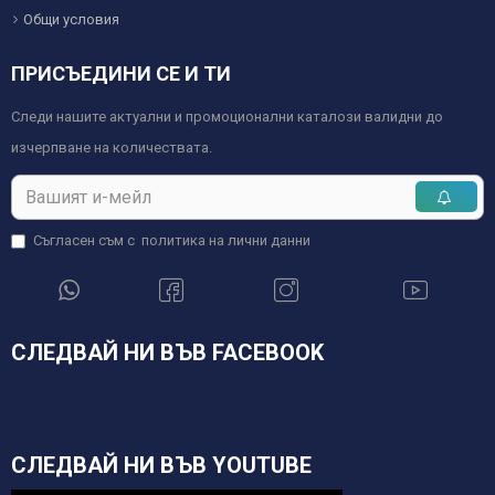
Общи условия
ПРИСЪЕДИНИ СЕ И ТИ
Следи нашите актуални и промоционални каталози валидни до
изчерпване на количествата.
Съгласен съм с
политика на лични данни
СЛЕДВАЙ НИ ВЪВ FACEBOOK
СЛЕДВАЙ НИ ВЪВ YOUTUBE