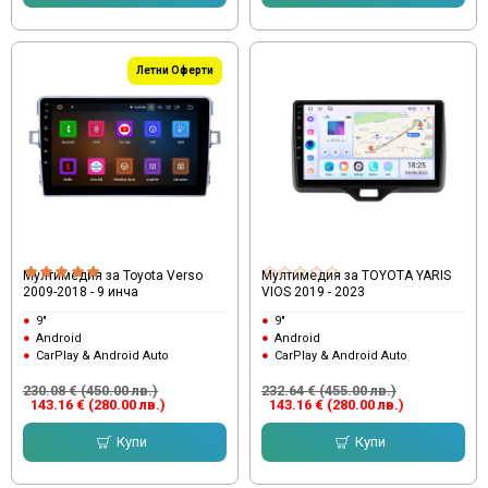
Летни Оферти
Мултимедия за Toyota Verso
Мултимедия за TOYOTA YARIS
2009-2018 - 9 инча
VIOS 2019 - 2023
9"
9"
Android
Android
CarPlay & Android Auto
CarPlay & Android Auto
230.08 € (450.00 лв.)
232.64 € (455.00 лв.)
143.16 € (280.00 лв.)
143.16 € (280.00 лв.)
Купи
Купи