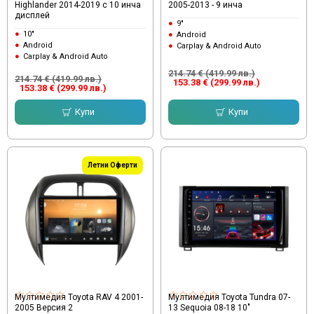
Highlander 2014-2019 с 10 инча
2005-2013 - 9 инча
дисплей
9"
10"
Android
Android
Carplay & Android Auto
Carplay & Android Auto
214.74 € (419.99 лв.)
214.74 € (419.99 лв.)
153.38 € (299.99 лв.)
153.38 € (299.99 лв.)
Купи
Купи
Летни Оферти
Мултимедия Toyota RAV 4 2001-
Мултимедия Toyota Tundra 07-
2005 Версия 2
13 Sequoia 08-18 10"