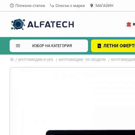
Полезни статии
Списък с марки
МАГАЗИН
ЛЕТНИ ОФЕРТ
ИЗБОР НА КАТЕГОРИЯ
МУЛТИМЕДИИ И GPS
МУЛТИМЕДИИ - ПО МОДЕЛИ
МУЛТИМЕДИЯ З