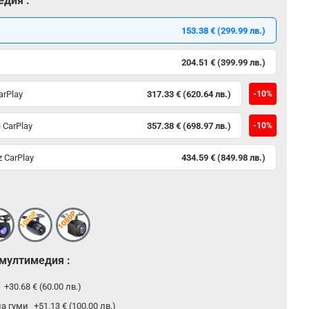
едия :
153.38 € (299.99 лв.)
204.51 € (399.99 лв.)
arPlay
317.33 € (620.64 лв.)
-10%
 CarPlay
357.38 € (698.97 лв.)
-10%
 CarPlay
434.59 € (849.98 лв.)
 мултимедия :
р
+30.68 € (60.00 лв.)
на гуми
+51.13 € (100.00 лв.)