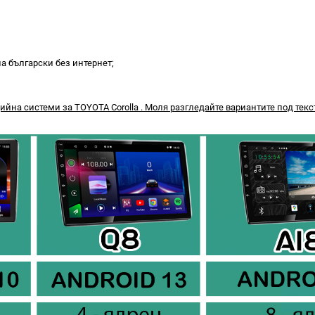
а български без интернет;
на системи за TOYOTA Corolla . Моля разгледайте вариантите под текс