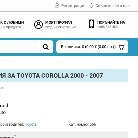
Регистрация
Свържете се с нас
К С ЛЮБИМИ
МОЯТ ПРОФИЛ
ПОРЪЧАЙТЕ НА
 на продукти
вход и регистрация
0885 578 453
В количка: 0 (0.00 € (0.00 лв.))
 ЗА TOYOTA COROLLA 2000 - 2007
нг
roid
uto
Toyota
роизводител:
Кат. номер:
566