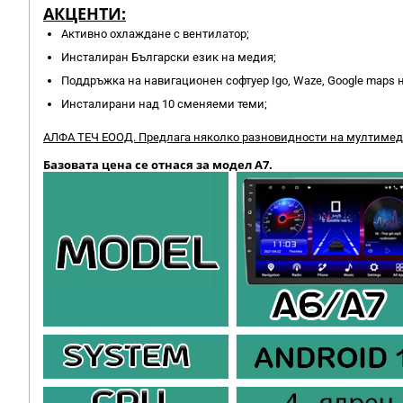
АКЦЕНТИ:
Активно охлаждане с вентилатор;
Инсталиран Български език на медия;
Поддръжка на навигационен софтуер Igo, Waze, Google maps н
Инсталирани над 10 сменяеми теми;
АЛФА ТЕЧ ЕООД. Предлага няколко разновидности на мултимедий
Базовата цена се отнася за модел А7.