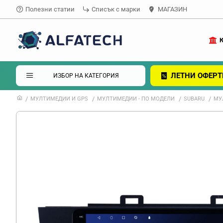
Полезни статии
Списък с марки
МАГАЗИН
ЛЕТНИ ОФЕРТ
ИЗБОР НА КАТЕГОРИЯ
МУЛТИМЕДИИ И GPS
МУЛТИМЕДИИ - ПО МОДЕЛИ
SUBARU
МУЛ