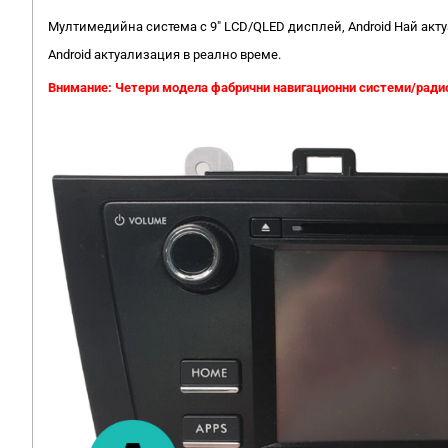
Мултимедийна система с 9" LCD/QLED дисплей, Android Най акт
Android актуализация в реално време.
Внимание: Четери модела фабрични навигационни системи/радио