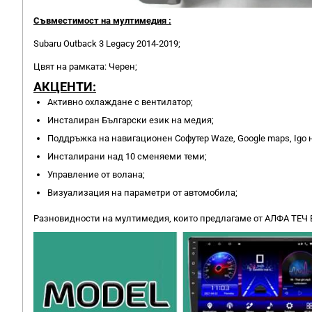
Съвместимост на мултимедия :
Subaru Outback 3 Legacy 2014-2019;
Цвят на рамката: Черен;
АКЦЕНТИ:
Активно охлаждане с вентилатор;
Инсталиран Български език на медия;
Поддръжка на навигационен Софутер Waze, Google maps, Igo 
Инсталирани над 10 сменяеми теми;
Управление от волана;
Визуализация на параметри от автомобила;
Разновидности на мултимедия, които предлагаме от АЛФА ТЕЧ