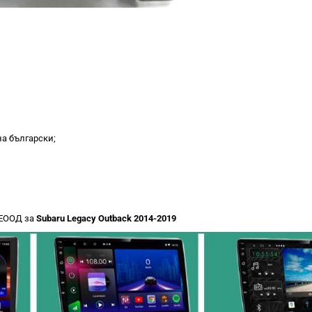
на български;
 ЕООД за
Subaru Legacy Outback 2014-2019