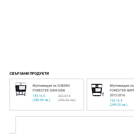
СВЪРЗАНИ ПРОДУКТИ
Мултимедия за SUBARU
Мултимедия з
FORESTER 2004-2008
FORESTER IMP
2012-2016
143.16 €
232.64 €
(280.00 лв.)
(455.00 лв.)
153.16 €
(299.55 лв.)