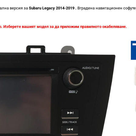
уална версия за
Subaru Legacy 2014-2019 .
Вградена навигационен софутер
. Изберете вашият модел за да приложим правилното окабеляване.