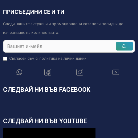
ПРИСЪЕДИНИ СЕ И ТИ
Следи нашите актуални и промоционални каталози валидни до
изчерпване на количествата.
Съгласен съм с
политика на лични данни
СЛЕДВАЙ НИ ВЪВ FACEBOOK
СЛЕДВАЙ НИ ВЪВ YOUTUBE