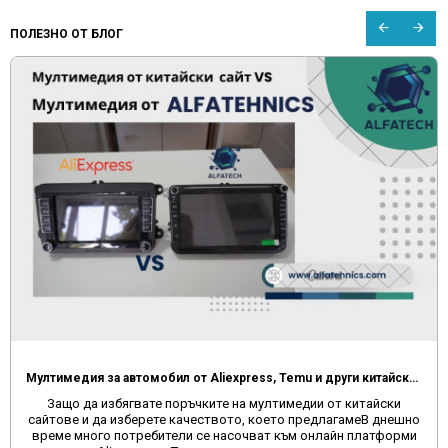
ПОЛЕЗНО ОТ БЛОГ
Мултимедия за автомобил от Aliexpress, Temu и други китайски сайтове
Защо да избягвате поръчките на мултимедии от китайски
сайтове и да изберете качеството, което предлагамеВ днешно
време много потребители се насочват към онлайн платформи