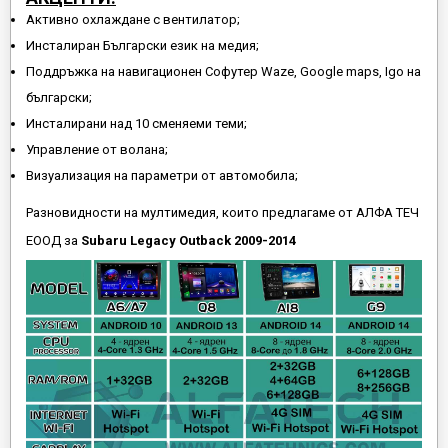
Активно охлаждане с вентилатор;
Инсталиран Български език на медия;
Поддръжка на навигационен Софутер Waze, Google maps, Igo на
български;
Инсталирани над 10 сменяеми теми;
Управление от волана;
Визуализация на параметри от автомобила;
Разновидности на мултимедия, които предлагаме от АЛФА ТЕЧ
ЕООД за
Subaru Legacy Outback 2009-2014