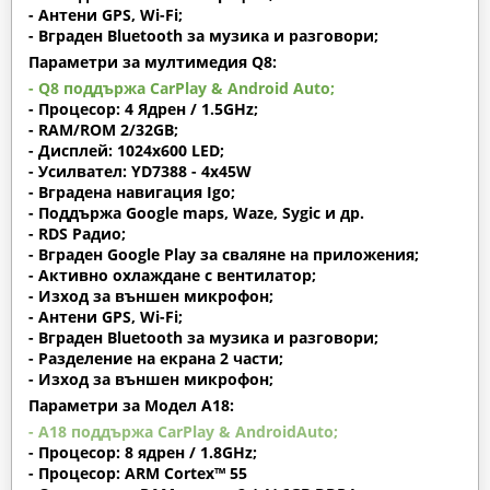
- Антени GPS, Wi-Fi;
- Вграден Bluetooth за музика и разговори;
Параметри за мултимедия Q8:
- Q8 поддържа CarPlay & Android Auto;
- Процесор: 4 Ядрен / 1.5GHz;
- RAM/ROM 2/32GB;
- Дисплей: 1024х600 LED;
- Усилвател: YD7388 - 4x45W
- Вградена навигация Igo;
- Поддържа Google maps, Waze, Sygic и др.
- RDS Радио;
- Вграден Google Play за сваляне на приложения;
- Активно охлаждане с вентилатор;
- Изход за външен микрофон;
- Антени GPS, Wi-Fi;
- Вграден Bluetooth за музика и разговори;
- Разделение на екрана 2 части;
- Изход за външен микрофон;
Параметри за Модел A18:
- A18 поддържа CarPlay & AndroidAuto;
- Процесор: 8 ядрен / 1.8GHz;
- Процесор: ARM Cortex™ 55