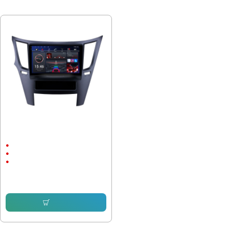
ПОСЛЕДНО РАЗГЛЕДАХТЕ
Мултимедия за Subaru Outback
Legacy 3 (2009-2014) 9 инча
9"
Android
CarPlay & Android Auto
204.99 € (400.93 лв.)
153.38 € (299.99 лв.)
Купи