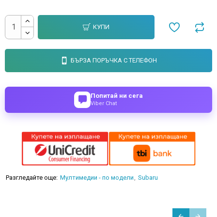
КУПИ
БЪРЗА ПОРЪЧКА С ТЕЛЕФОН
Попитай ни сега
Viber Chat
Разгледайте още:
Мултимедии - по модели
Subaru