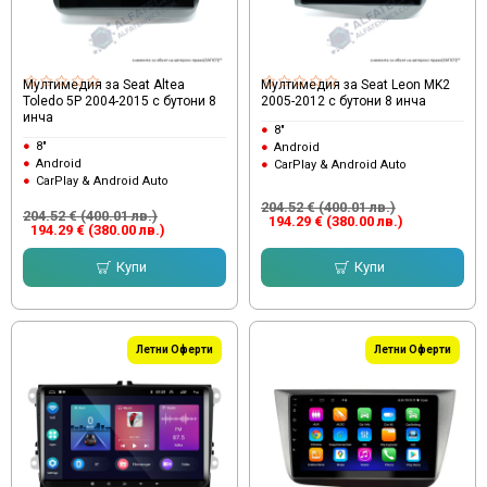
Мултимедия за Seat Altea
Мултимедия за Seat Leon MK2
Toledo 5P 2004-2015 с бутони 8
2005-2012 с бутони 8 инча
инча
8"
8"
Android
Android
CarPlay & Android Auto
CarPlay & Android Auto
204.52 € (400.01 лв.)
204.52 € (400.01 лв.)
194.29 € (380.00 лв.)
194.29 € (380.00 лв.)
Купи
Купи
Летни Оферти
Летни Оферти