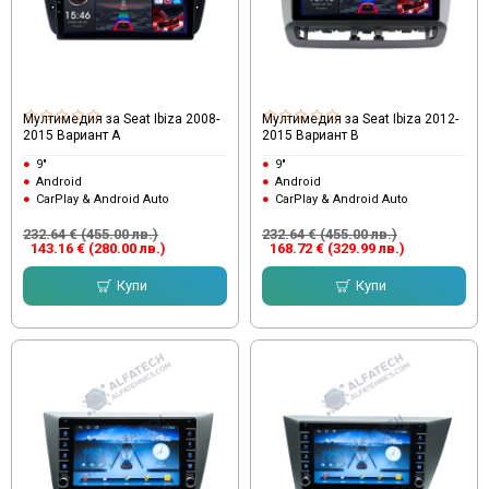
Мултимедия за Seat Ibiza 2008-
Мултимедия за Seat Ibiza 2012-
2015 Вариант A
2015 Вариант B
9"
9"
Android
Android
CarPlay & Android Auto
CarPlay & Android Auto
232.64 € (455.00 лв.)
232.64 € (455.00 лв.)
143.16 € (280.00 лв.)
168.72 € (329.99 лв.)
Купи
Купи