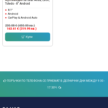
Toledo - 8" Android
8.1"
Android
CarPlay & Android Auto
230.08 € (450.00 лв.)
163.61 € (319.99 лв.)
Купи
ПОРЪЧКИ ПО ТЕЛЕФОНА СЕ ПРИЕМАТ В ДЕЛНИЧНИ ДНИ МЕЖДУ 9:30 -
17:30Ч.