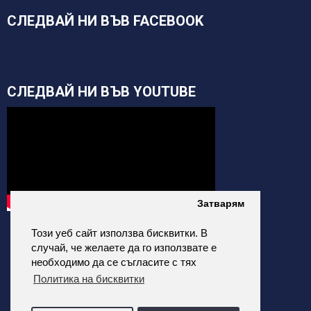
СЛЕДВАЙ НИ ВЪВ FACEBOOK
СЛЕДВАЙ НИ ВЪВ YOUTUBE
Затварям
Този уеб сайт използва бисквитки. В
случай, че желаете да го използвате е
необходимо да се съгласите с тях
Политика на бисквитки
alfatehnics.com © 2026 Всички права запазени.