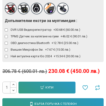
Допълнителни екстри за мултимедия :
DVR USB Видеорегистратор
+30.68 € (60.00 лв.)
TPMS Датчик за налягане на гуми
+46.02 € (90.01 лв.)
OBD диагностика Bluetooth
+12.78 € (25.00 лв.)
Външен Микрофон 3м.
+7.67 € (15.00 лв.)
Най актуална карта IGo 2024
+15.34 € (30.00 лв.)
230.08 € (450.00 лв.)
306.78 € (600.01 лв.)
КУПИ
БЪРЗА ПОРЪЧКА С ТЕЛЕФОН