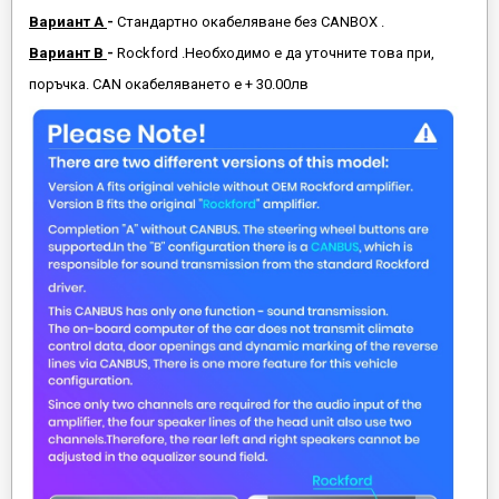
Вариант А
-
Стандартно окабеляване без CANBOX .
Вариант B
-
Rockford .Необходимо е да уточните това при,
поръчка. CAN окабеляването е + 30.00лв