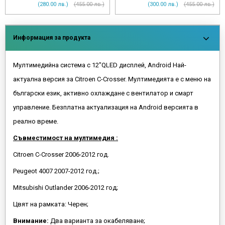
)
(455.00 лв.)
(280.00 лв.)
(455.00 лв.)
50.00 € (97.7
Информация за продукта
Мултимедийна система с 12"QLED дисплей, Android Най-
актуална версия за Citroen C-Crosser. Мултимедията е с меню на
български език, активно охлаждане с вентилатор и смарт
управление. Безплатна актуализация на Android версията в
реално време.
Съвместимост на мултимедия :
Citroen C-Crosser 2006-2012 год.
Peugeot 4007 2007-2012 год.;
Mitsubishi Outlander 2006-2012 год;
Цвят на рамката: Черен;
Внимание:
Два варианта за окабеляване;