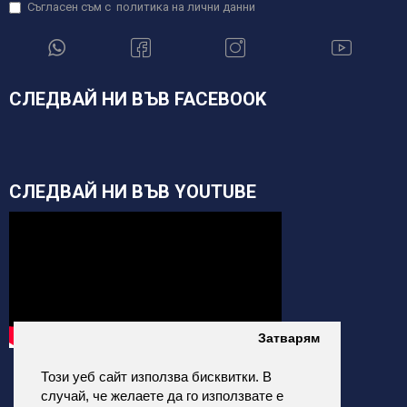
Съгласен съм с
политика на лични данни
СЛЕДВАЙ НИ ВЪВ FACEBOOK
СЛЕДВАЙ НИ ВЪВ YOUTUBE
Затварям
Този уеб сайт използва бисквитки. В
случай, че желаете да го използвате е