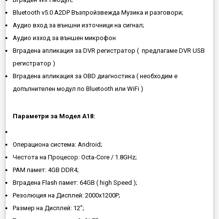
Bluetooth v5.0 A2DP Възпройзвежда Музика и разговори;
Аудио вход за външни източници на сигнал;
Аудио изход за външен микрофон
Вградена апликация за DVR регистратор ( предлагаме DVR USB
регистратор )
Вградена апликация за OBD диагностика ( необходим е
допълнителен модул по Bluetooth или WiFi )
Параметри за Модел A18:
Операциона система: Android;
Честота на Процесор: Octa-Core / 1.8GHz;
РАМ памет: 4GB DDR4;
Вградена Flash памет: 64GB ( high Speed );
Резолюция на Дисплей: 2000x1200P;
Размер на Дисплей: 12";