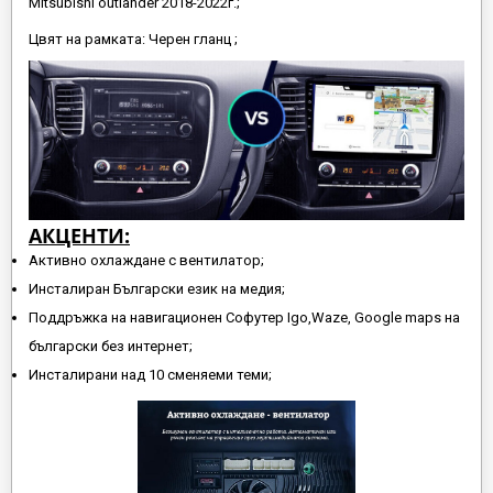
Mitsubishi outlander 2018-2022г.;
Цвят на рамката: Черен гланц ;
АКЦЕНТИ:
Активно охлаждане с вентилатор;
Инсталиран Български език на медия;
Поддръжка на навигационен Софутер Igo,Waze, Google maps на
български без интернет;
Инсталирани над 10 сменяеми теми;