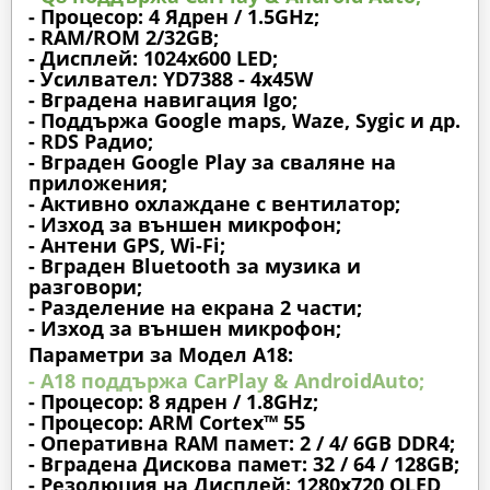
- Процесор: 4 Ядрен / 1.5GHz;
- RAM/ROM 2/32GB;
- Дисплей: 1024х600 LED;
- Усилвател: YD7388 - 4x45W
- Вградена навигация Igo;
- Поддържа Google maps, Waze, Sygic и др.
- RDS Радио;
- Вграден Google Play за сваляне на
приложения;
- Активно охлаждане с вентилатор;
- Изход за външен микрофон;
- Антени GPS, Wi-Fi;
- Вграден Bluetooth за музика и
разговори;
- Разделение на екрана 2 части;
- Изход за външен микрофон;
Параметри за Модел A18:
- A18 поддържа CarPlay & AndroidAuto;
- Процесор: 8 ядрен / 1.8GHz;
- Процесор: ARM Cortex™ 55
- Оперативна RAM памет: 2 / 4/ 6GB DDR4;
- Вградена Дискова памет: 32 / 64 / 128GB;
- Резолюция на Дисплей: 1280х720 QLED