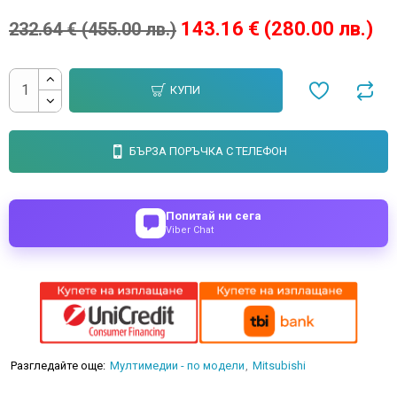
143.16 € (280.00 лв.)
232.64 € (455.00 лв.)
КУПИ
БЪРЗА ПОРЪЧКА С ТЕЛЕФОН
Попитай ни сега
Viber Chat
Разгледайте още:
Мултимедии - по модели
Mitsubishi