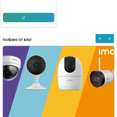
232.64 € (455.00 лв.)
143.16 € (280.00 лв.)
Купи
ПОЛЕЗНО ОТ БЛОГ