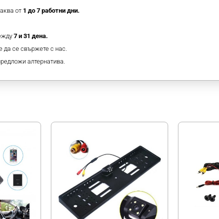
таква от
1 до 7 работни дни.
между
7 и 31 дена.
 да се свържете с нас.
предложи алтернатива.
МОЖЕ ДА ХАРЕСАТЕ ОЩЕ