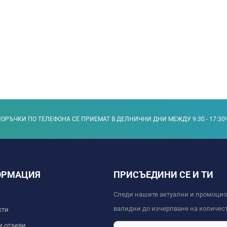
ОРЪЧКИ ПО ТЕЛЕФОНА СЕ ПРИЕМАТ В ДЕЛНИЧНИ ДНИ МЕЖДУ 9:30 - 17:30
ОРМАЦИЯ
ПРИСЪЕДИНИ СЕ И ТИ
Следи нашите актуални и промоци
валидни до изчерпване на количест
кти
и отзиви