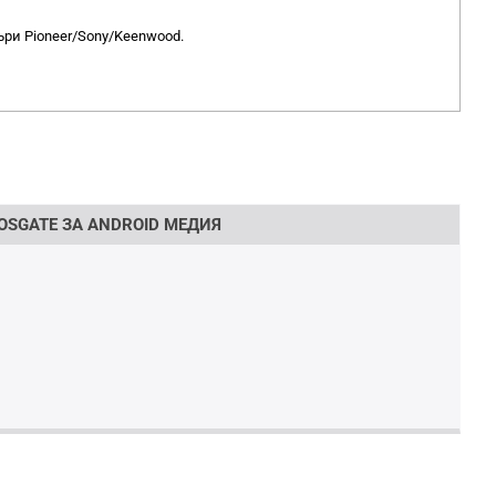
ъри Pioneer/Sony/Keenwood.
OSGATE ЗА ANDROID МЕДИЯ