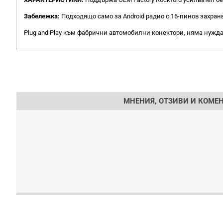
Забележка:
Подходящо само за Android радио с 16-пинов захран
Plug and Play към фабрични автомобилни конектори, няма нужда
Напишете отзив
МНЕНИЯ, ОТЗИВИ И КОМЕН