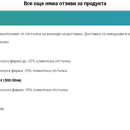
Все още няма отзиви за продукта
възползват от отстъпка на разходи за доставка. Доставка се извършва в р
начин:
рската фирма до -25% клиентска отстъпка
ерската фирма -25% клиентска отстъпка
€ (300.00лв)
ерската фирма -25% клиентска отстъпка
ер.