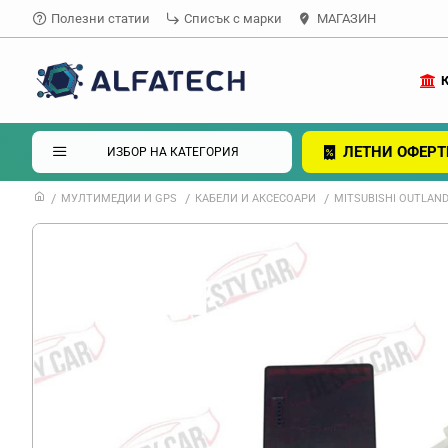
Полезни статии
Списък с марки
МАГАЗИН
ЛЕТНИ ОФЕРТ
ИЗБОР НА КАТЕГОРИЯ
МУЛТИМЕДИИ И GPS
КАБЕЛИ И АКСЕСОАРИ
MITSUBISHI OUTLAN