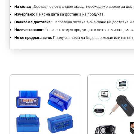
На склад
: Доставя се от външен склад, необходимо време за дос
Изчерпано:
Не ясна дата за доставка на продукта.
Очакваме доставка:
Направена заявка в очакване на доставка 
Наличен аналог:
Наличен сходен продукт, ако не го намирате, може
Не се предлага вече:
Продукта няма да бъде зареждан или ще се 