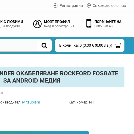
Регистрация
Свържете се с нас
К С ЛЮБИМИ
МОЯТ ПРОФИЛ
ПОРЪЧАЙТЕ НА
 на продукти
вход и регистрация
0885 578 453
В количка: 0 (0.00 € (0.00 лв.))
ANDER ОКАБЕЛЯВАНЕ ROCKFORD FOSGATE
ЗА ANDROID МЕДИЯ
нг
Mitsubishi
оизводител:
Кат. номер:
RFF