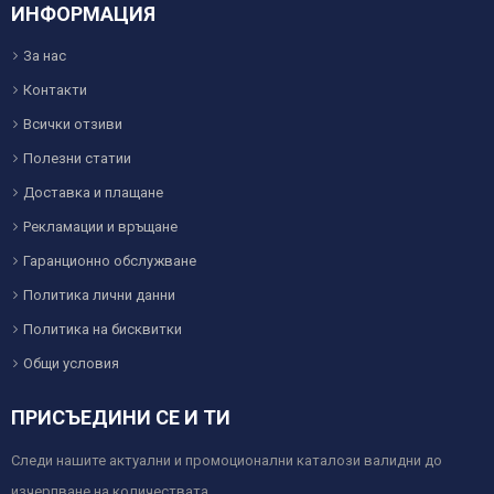
ИНФОРМАЦИЯ
За нас
Контакти
Всички отзиви
Полезни статии
Доставка и плащане
Рекламации и връщане
Гаранционно обслужване
Политика лични данни
Политика на бисквитки
Общи условия
ПРИСЪЕДИНИ СЕ И ТИ
Следи нашите актуални и промоционални каталози валидни до
изчерпване на количествата.