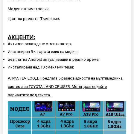
Модел с климатроник;
Цвят на рамката: Тъмно сив;
АКЦЕНТИ:
Активно охлаждане с вентилатор;
Инсталиран Български език на медия;
Безплатна Android актуализация в реално време;
Инсталирани над 10 сменяеми теми;
АЛФА ТЕЧ ЕООД. Предлага 5 разновидности на мултимедийна
системи за TOYOTA LAND CRUISER. Моля, разгледайте
вариантите под текста.