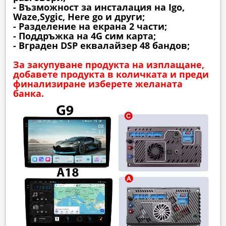
- Възможност за инсталация на Igo,
Waze,Sygic, Here go и други;
- Разделение на екрана 2 части;
- Поддръжка на 4G сим карта;
- Вграден DSP еквалайзер 48 бандов;
За закупуване продукта на изплащане,
добавете продукта в количката и преди
финализиране изберете желаната
банка.