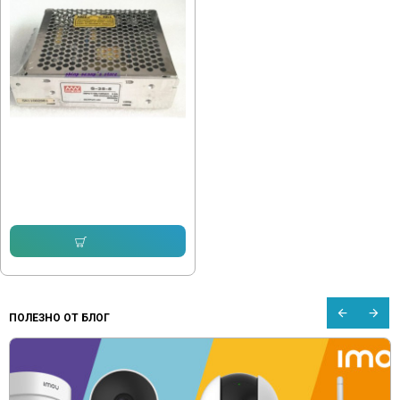
Захранващ блок DC5V 35W - 7A
Slim
13.11 € (25.64 лв.)
Купи
ПОЛЕЗНО ОТ БЛОГ