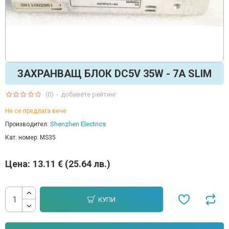
ЗАХРАНВАЩ БЛОК DC5V 35W - 7A SLIM
(0)
-
добавете рейтинг
Не се предлага вече
Shenzhen Electrics
Производител:
Кат. номер:
MS35
Цена:
13.11 € (25.64 лв.)
КУПИ