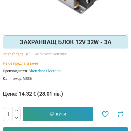
ЗАХРАНВАЩ БЛОК 12V 32W - 3A
(0)
-
добавете рейтинг
Не се предлага вече
Shenzhen Electrics
Производител:
Кат. номер:
MS36
Цена:
14.32 € (28.01 лв.)
КУПИ