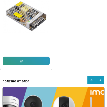
Захранващ блок 12V 32W - 3A
14.32 € (28.01 лв.)
Купи
ПОЛЕЗНО ОТ БЛОГ