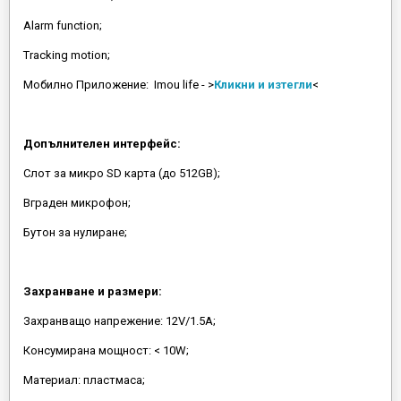
Alarm function;
Tracking motion;
Мобилно Приложение: Imou life - >
Кликни и изтегли
<
Допълнителен интерфейс:
Слот за микро SD карта (до 512GB);
Вграден микрофон;
Бутон за нулиране;
Захранване и размери:
Захранващо напрежение: 12V/1.5A;
Консумирана мощност: < 10W;
Материал: пластмаса;