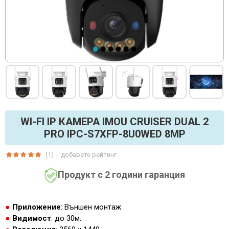
WI-FI IP КАМЕРА IMOU CRUISER DUAL 2
PRO IPC-S7XFP-8U0WED 8MP
(1)
-
добавете рейтинг
Продукт с 2 години гаранция
Приложение
: Външен монтаж
Видимост
: до 30м.