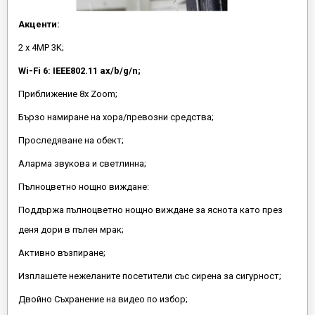
Акценти:
2 x 4MP 3K;
Wi-Fi 6: IEEE802.11 ax/b/g/n;
Приближение 8x Zoom;
Бързо намиране на хора/превозни средства;
Проследяване на обект;
Аларма звукова и светлинна;
Пълноцветно нощно виждане:
Поддържа пълноцветно нощно виждане за яснота като през
деня дори в пълен мрак;
Активно възпиране;
Изплашете нежеланите посетители със сирена за сигурност;
Двойно Съхранение на видео по избор;