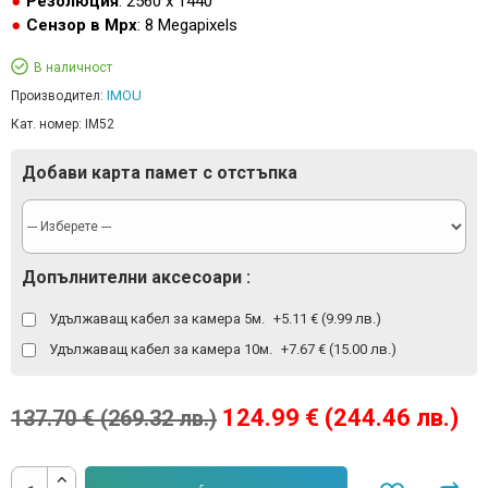
Резолюция
: 2560 x 1440
Сензор в Mpx
: 8 Megapixels
В наличност
IMOU
Производител:
Кат. номер:
IM52
Добави карта памет с отстъпка
Допълнителни аксесоари :
Удължаващ кабел за камера 5м.
+5.11 € (9.99 лв.)
Удължаващ кабел за камера 10м.
+7.67 € (15.00 лв.)
124.99 € (244.46 лв.)
137.70 € (269.32 лв.)