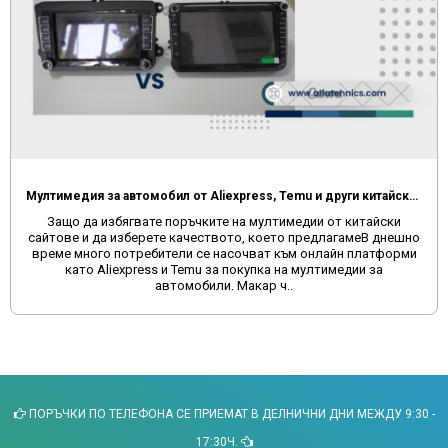
Мултимедия за автомобил от Aliexpress, Temu и други китайски сайтове
Защо да избягвате поръчките на мултимедии от китайски
сайтове и да изберете качеството, което предлагамеВ днешно
време много потребители се насочват към онлайн платформи
като Aliexpress и Temu за покупка на мултимедии за
автомобили. Макар ч..
ПОРЪЧКИ ПО ТЕЛЕФОНА СЕ ПРИЕМАТ В ДЕЛНИЧНИ ДНИ МЕЖДУ 9:30 -
17:30Ч.