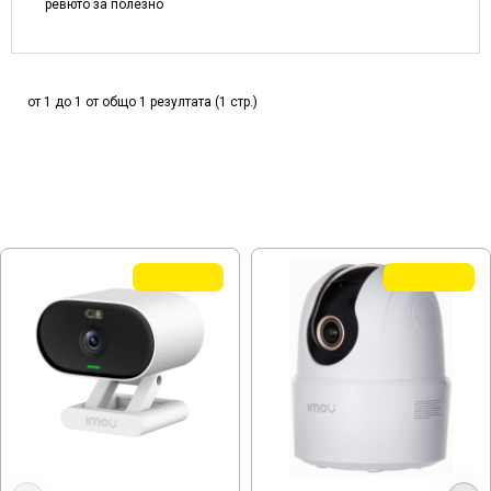
ревюто за полезно
от 1 до 1 от общо 1 резултата (1 стр.)
МОЖЕ ДА ХАРЕСАТЕ ОЩЕ
TOP QUALITY
TOP QUALITY