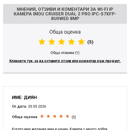
МНЕНИЯ, ОТЗИВИ И КОМЕНТАРИ ЗА WI-FI IP
КАМЕРА IMOU CRUISER DUAL 2 PRO IPC-S7XFP-
8U0WED 8MP
Обща оценка
(5)
Общо отзвиви (1)
Кликнете тук, за да оставите отзив или коментар към продукт.
ИМЕ: ДИЯН
От дата:
20.05.2026
Обща оценка
(5)
Когато има желание има и начин. Камера с много добра