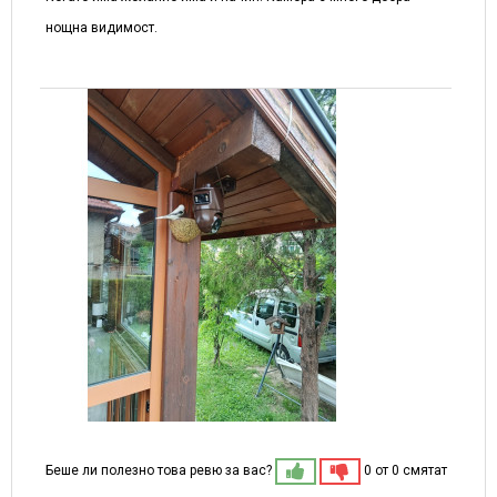
нощна видимост.
Беше ли полезно това ревю за вас?
0 от 0 смятат