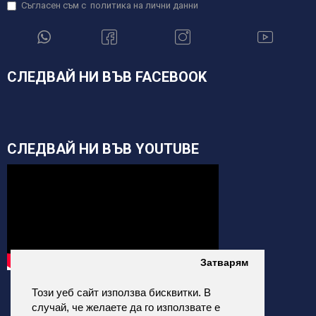
Съгласен съм с
политика на лични данни
СЛЕДВАЙ НИ ВЪВ FACEBOOK
СЛЕДВАЙ НИ ВЪВ YOUTUBE
Затварям
Този уеб сайт използва бисквитки. В
случай, че желаете да го използвате е