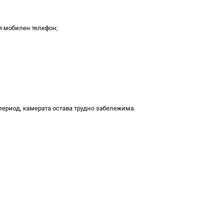
я мобилен телефон;
период, камерата остава трудно забележима.