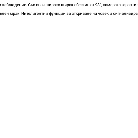
шно наблюдение. Със своя широко широк обектив от 98°, камерата гаран
ълен мрак. Интелигентни функции за откриване на човек и сигнализира
;