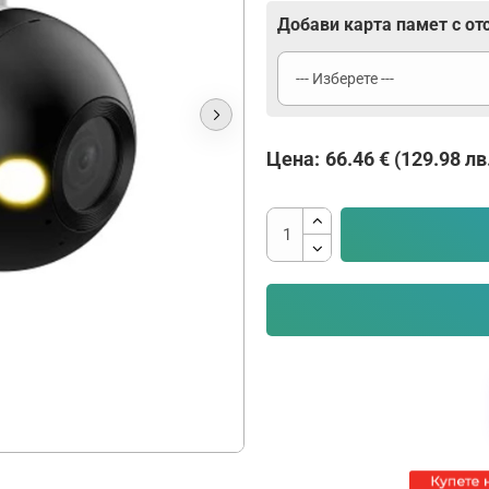
Добави карта памет с от
Цена:
66.46 € (129.98 лв