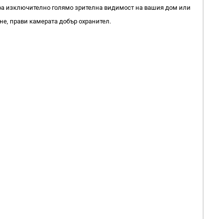
тира изключително голямо зрителна видимост на вашия дом или
не, прави камерата добър охранител.