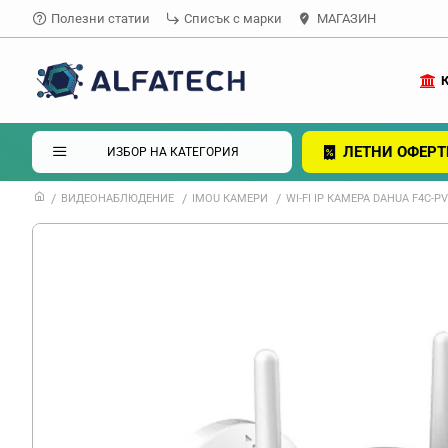
Полезни статии
Списък с марки
МАГАЗИН
ЛЕТНИ ОФЕРТ
ИЗБОР НА КАТЕГОРИЯ
ВИДЕОНАБЛЮДЕНИЕ
IMOU КАМЕРИ
WI-FI IP КАМЕРА DAHUA F4C-PV