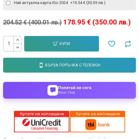
Най актуална карта IGo 2024
+15.54 € (30.39 лв.)
178.95 € (350.00 лв.)
204.52 € (400.01 лв.)
КУПИ
БЪРЗА ПОРЪЧКА С ТЕЛЕФОН
Попитай ни сега
Viber Chat