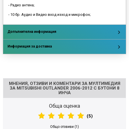
- Радио антена;
- 10 бр. Аудио и Видео вход изход и микрофон;
Допълнителна информация
Информация за доставка
Напишете отзив
МНЕНИЯ, ОТЗИВИ И КОМЕНТАРИ ЗА МУЛТИМЕДИЯ
ЗА MITSUBISHI OUTLANDER 2006-2012 С БУТОНИ 8
ИНЧА
Обща оценка
(5)
Общо отзвиви (1)