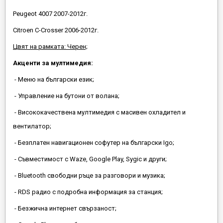
Peugeot 4007 2007-2012г.
Citroen C-Crosser 2006-2012г.
Цвят на рамката: Черен;
Акценти за мултимедия:
- Меню на български език;
- Управление на бутони от волана;
- Висококачествена мултимедия с масивен охладител и
вентилатор;
- Безплатен навигационен софутер на български Igo;
- Съвместимост с Waze, Google Play, Sygic и други;
- Bluetooth свободни ръце за разговори и музика;
- RDS радио с подробна информация за станция;
- Безжична интернет свързаност;