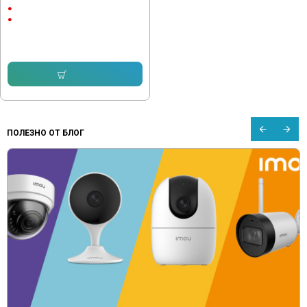
Android
CarPlay & Android Auto
204.52 € (400.01 лв.)
178.95 € (350.00 лв.)
Купи
ПОЛЕЗНО ОТ БЛОГ