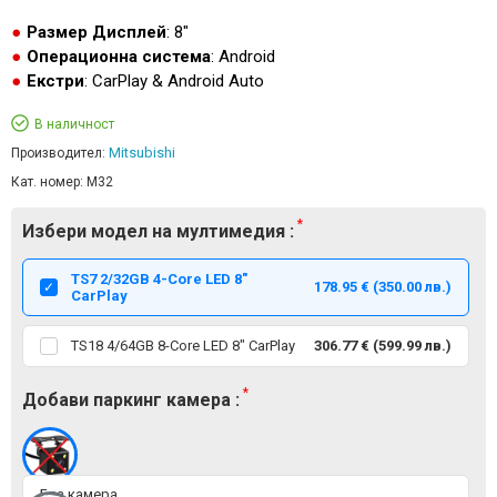
Размер Дисплей
: 8"
Операционна система
: Android
Екстри
: CarPlay & Android Auto
В наличност
Mitsubishi
Производител:
Кат. номер:
M32
Избери модел на мултимедия :
TS7 2/32GB 4-Core LED 8"
178.95 € (350.00 лв.)
CarPlay
TS18 4/64GB 8-Core LED 8" CarPlay
306.77 € (599.99 лв.)
Добави паркинг камера :
Без камера