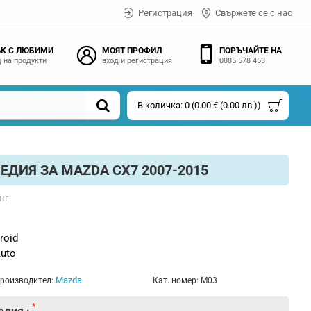
Регистрация
Свържете се с нас
К С ЛЮБИМИ
МОЯТ ПРОФИЛ
ПОРЪЧАЙТЕ НА
 на продукти
вход и регистрация
0885 578 453
В количка: 0 (0.00 € (0.00 лв.))
ДИЯ ЗА MAZDA CX7 2007-2015
нг
roid
Auto
Mazda
роизводител:
Кат. номер:
M03