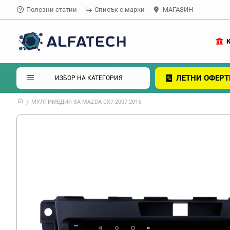
Полезни статии
Списък с марки
МАГАЗИН
ЛЕТНИ ОФЕРТ
ИЗБОР НА КАТЕГОРИЯ
МУЛТИМЕДИЯ ЗА MAZDA CX7 2007-2015