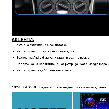
АКЦЕНТИ:
Активно охлаждане с вентилатор;
Инсталиран Български език на медия;
Безплатна Android актуализация в реално време;
Поддръжка на навигационен софутер Igo, Waze, Google maps и
Инсталирани над 10 сменяеми теми;
АЛФА ТЕЧ ЕООД. Предлага 5 разновидности на мултимедийна сис