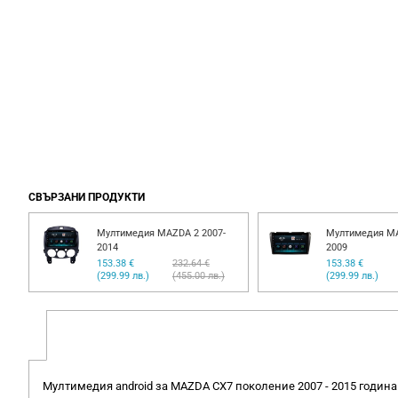
СВЪРЗАНИ ПРОДУКТИ
Мултимедия MAZDA 2 2007-
Мултимедия MA
2014
2009
153.38 €
232.64 €
153.38 €
(299.99 лв.)
(455.00 лв.)
(299.99 лв.)
Мултимедия android зa MAZDA CX7 поколение 2007 - 2015 година