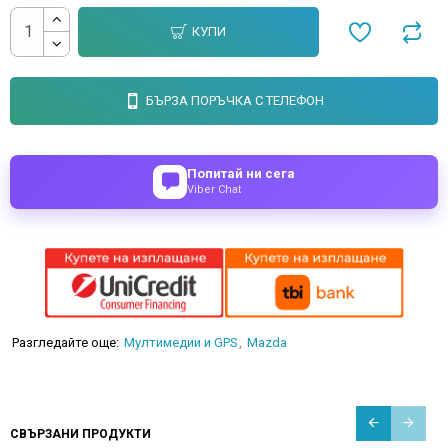
КУПИ
БЪРЗА ПОРЪЧКА С ТЕЛЕФОН
Попитай ни сега
Viber Chat
Разгледайте още:
Мултимедии и GPS
Mazda
СВЪРЗАНИ ПРОДУКТИ