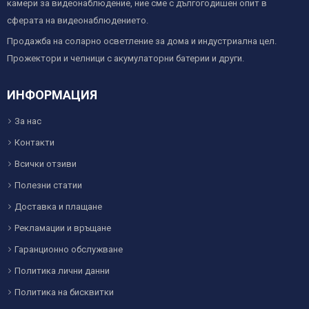
камери за видеонаблюдение, ние сме с дългогодишен опит в
сферата на видеонаблюдението.
Продажба на соларно осветление за дома и индустриална цел.
Прожектори и челници с акумулаторни батерии и други.
ИНФОРМАЦИЯ
За нас
Контакти
Всички отзиви
Полезни статии
Доставка и плащане
Рекламации и връщане
Гаранционно обслужване
Политика лични данни
Политика на бисквитки