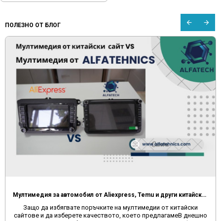
ПОЛЕЗНО ОТ БЛОГ
FAQ ЧЕСТО СРЕЩАНИ ВЪПРОСИ ПРИ МУЛТИМЕДИИТЕ
Винаги след като се сдобием с някакъв нов продукт, възникват
въпроси как точно да използваме. В тази статия ще намерите