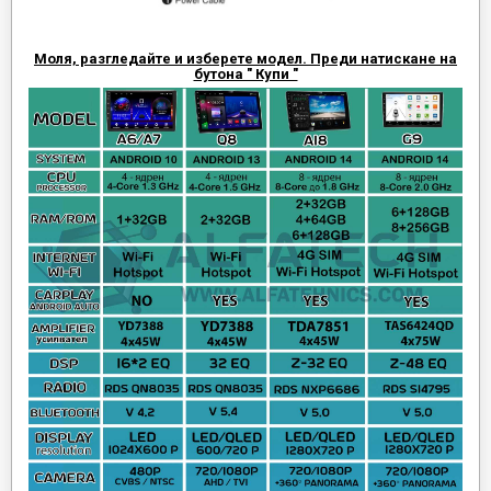
Моля, разгледайте и изберете модел. Преди натискане на
бутона " Купи "