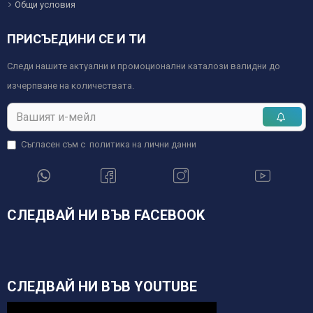
Общи условия
ПРИСЪЕДИНИ СЕ И ТИ
Следи нашите актуални и промоционални каталози валидни до
изчерпване на количествата.
Съгласен съм с
политика на лични данни
СЛЕДВАЙ НИ ВЪВ FACEBOOK
СЛЕДВАЙ НИ ВЪВ YOUTUBE