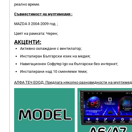
реално време.
Съвместимост на мултимедия :
MAZDA 3 2004-2009 год. ;
Цвят на рамката: Черен;
АКЦЕНТИ:
Активно охлаждане с вентилатор;
Инсталиран Български език на медия;
Навигационен Софутер Igo на български без интернет;
Инсталирани над 10 сменяеми теми;
АЛФА ТЕЧ ЕООД. Предлага няколко разновидности на мултимеди