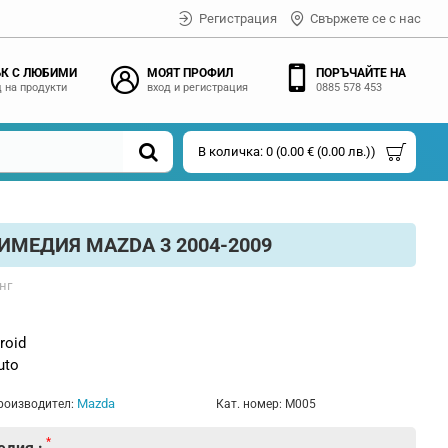
Регистрация
Свържете се с нас
К С ЛЮБИМИ
МОЯТ ПРОФИЛ
ПОРЪЧАЙТЕ НА
 на продукти
вход и регистрация
0885 578 453
В количка: 0 (0.00 € (0.00 лв.))
МЕДИЯ MAZDA 3 2004-2009
нг
roid
uto
Mazda
роизводител:
Кат. номер:
M005