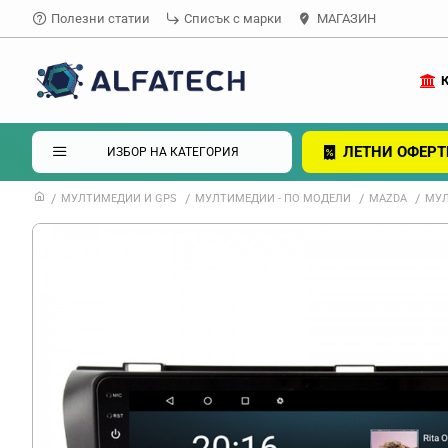
Полезни статии
Списък с марки
МАГАЗИН
ЛЕТНИ ОФЕРТ
ИЗБОР НА КАТЕГОРИЯ
МУЛТИМЕДИИ И GPS
МУЛТИМЕДИИ - ПО МОДЕЛИ
MAZDA
МУЛ