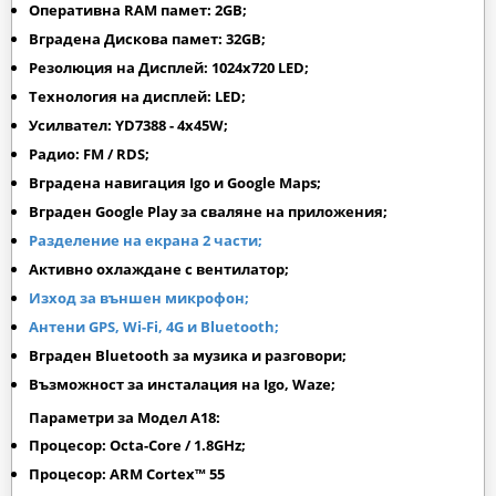
Оперативна RAM памет: 2GB;
Вградена Дискова памет: 32GB;
Резолюция на Дисплей: 1024х720 LED;
Технология на дисплей: LED;
Усилвател: YD7388 - 4x45W;
Радио: FM / RDS;
Вградена навигация Igo и Google Maps;
Вграден
Google Play
за сваляне на приложения;
Разделение на екрана 2 части;
Активно охлаждане с вентилатор;
Изход за външен микрофон;
Антени GPS, Wi-Fi, 4G и Bluetooth;
Вграден Bluetooth за музика и разговори;
Възможност за инсталация на Igo, Waze;
Параметри за Модел A18:
Процесор: Octa-Core / 1.8GHz;
Процесор: ARM Cortex™ 55