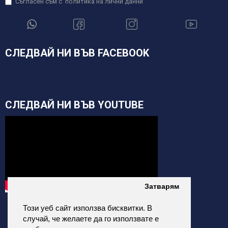
Съгласен съм с
политика на лични данни
СЛЕДВАЙ НИ ВЪВ FACEBOOK
СЛЕДВАЙ НИ ВЪВ YOUTUBE
Затварям
Този уеб сайт използва бисквитки. В
случай, че желаете да го използвате е