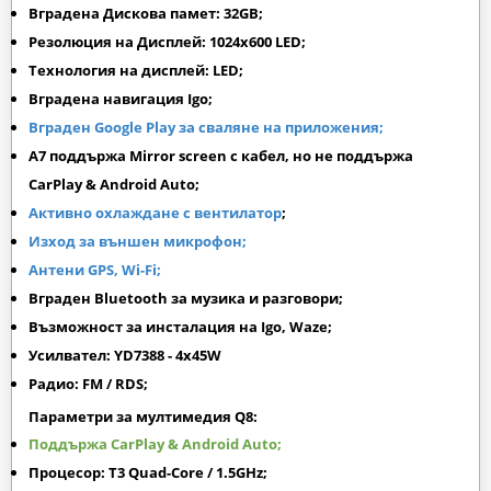
Вградена Дискова памет: 32GB;
Резолюция на Дисплей: 1024х600 LED;
Технология на дисплей: LED;
Вградена навигация Igo;
Вграден Google Play за сваляне на приложения;
A7 поддържа Mirror screen с кабел, но не поддържа
CarPlay & Android Auto;
Активно охлаждане с вентилатор
;
Изход за външен микрофон;
Антени GPS, Wi-Fi;
Вграден Bluetooth за музика и разговори;
Възможност за инсталация на Igo, Waze;
Усилвател: YD7388 - 4x45W
Радио: FM / RDS;
Параметри за мултимедия Q8:
Поддържа CarPlay & Android Auto;
Процесор: T3 Quad-Core / 1.5GHz;