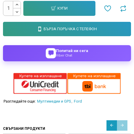
КУПИ
БЪРЗА ПОРЪЧКА С ТЕЛЕФОН
Попитай ни сега
Viber Chat
Разгледайте още:
Мултимедии и GPS
Ford
СВЪРЗАНИ ПРОДУКТИ