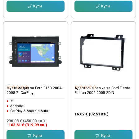
Купи
Купи
Мултимедия за Ford F150 2004-
Адапторна рамка за Ford Fiesta
2008 7" CarPlay
Fusion 2002-2005 2DIN
7"
Android
CarPlay & Android Auto
16.62 € (32.51 лв.)
230.08 € (450.00 лв.)
163.61 € (319.99 лв.)
Купи
Купи