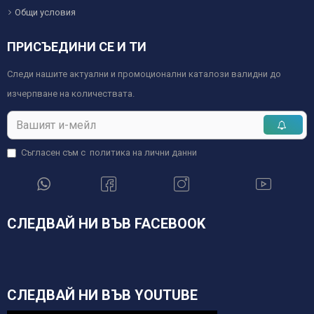
Общи условия
ПРИСЪЕДИНИ СЕ И ТИ
Следи нашите актуални и промоционални каталози валидни до
изчерпване на количествата.
Съгласен съм с
политика на лични данни
СЛЕДВАЙ НИ ВЪВ FACEBOOK
СЛЕДВАЙ НИ ВЪВ YOUTUBE