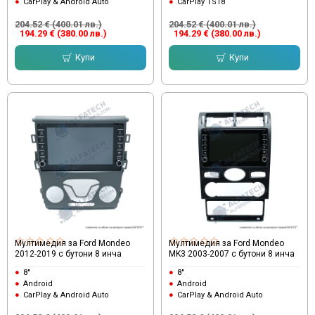
CarPlay & Android Auto
CarPlay TS18
204.52 € (400.01 лв.)
204.52 € (400.01 лв.)
194.29 € (380.00 лв.)
194.29 € (380.00 лв.)
Купи
Купи
Мултимедия за Ford Mondeo
Мултимедия за Ford Mondeo
2012-2019 с бутони 8 инча
MK3 2003-2007 с бутони 8 инча
8"
8"
Android
Android
CarPlay & Android Auto
CarPlay & Android Auto