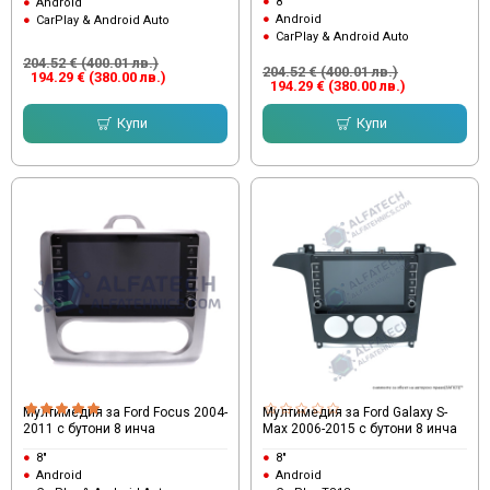
8"
Android
Android
CarPlay & Android Auto
CarPlay & Android Auto
204.52 € (400.01 лв.)
204.52 € (400.01 лв.)
194.29 € (380.00 лв.)
194.29 € (380.00 лв.)
Купи
Купи
Мултимедия за Ford Focus 2004-
Мултимедия за Ford Galaxy S-
2011 с бутони 8 инча
Max 2006-2015 с бутони 8 инча
8"
8"
Android
Android