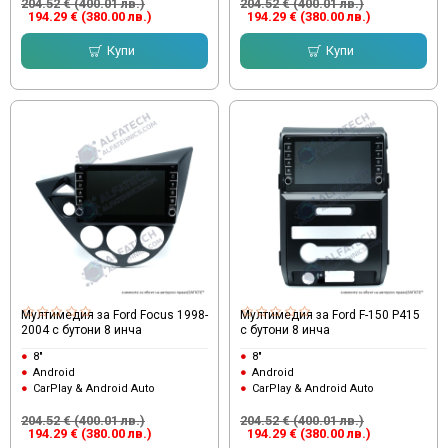
204.52 € (400.01 лв.)
204.52 € (400.01 лв.)
194.29 € (380.00 лв.)
194.29 € (380.00 лв.)
Купи
Купи
Мултимедия за Ford Focus 1998-
Мултимедия за Ford F-150 P415
2004 с бутони 8 инча
с бутони 8 инча
8"
8"
Android
Android
CarPlay & Android Auto
CarPlay & Android Auto
204.52 € (400.01 лв.)
204.52 € (400.01 лв.)
194.29 € (380.00 лв.)
194.29 € (380.00 лв.)