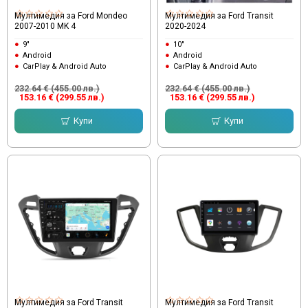
Мултимедия за Ford Mondeo
Мултимедия за Ford Transit
2007-2010 MK 4
2020-2024
9"
10"
Android
Android
CarPlay & Android Auto
CarPlay & Android Auto
232.64 € (455.00 лв.)
232.64 € (455.00 лв.)
153.16 € (299.55 лв.)
153.16 € (299.55 лв.)
Купи
Купи
Мултимедия за Ford Transit
Мултимедия за Ford Transit