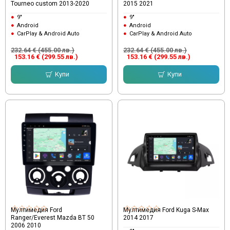
Tourneo custom 2013-2020
2015 2021
9"
9"
Android
Android
CarPlay & Android Auto
CarPlay & Android Auto
232.64 € (455.00 лв.)
232.64 € (455.00 лв.)
153.16 € (299.55 лв.)
153.16 € (299.55 лв.)
Купи
Купи
Мултимедия Ford
Мултимедия Ford Kuga S-Max
Ranger/Everest Mazda BT 50
2014 2017
2006 2010