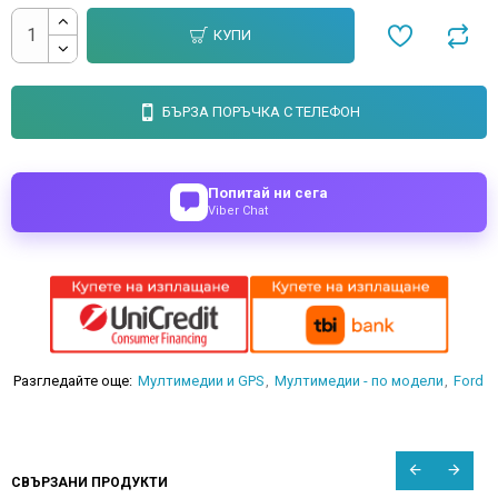
КУПИ
БЪРЗА ПОРЪЧКА С ТЕЛЕФОН
Попитай ни сега
Viber Chat
Разгледайте още:
Мултимедии и GPS
Мултимедии - по модели
Ford
СВЪРЗАНИ ПРОДУКТИ