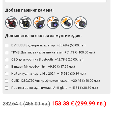
Добави паркинг камера :
Допълнителни екстри за мултимедия :
DVR USB Видеорегистратор
+30.68 € (60.00 лв.)
TPMS Датчик за налягане на гуми
+51.13 € (100.00 лв.)
OBD диагностика Bluetooth
+12.78 € (25.00 лв.)
Външен Микрофон 3м.
+9.20 € (17.99 лв.)
Най актуална карта IGo 2024
+15.54 € (30.39 лв.)
QLED 1280x720 Антирефлексен екран
+20.45 € (40.00 лв.)
Протектор за мултимедия Anti-glare
+15.54 € (30.39 лв.)
153.38 € (299.99 лв.)
232.64 € (455.00 лв.)