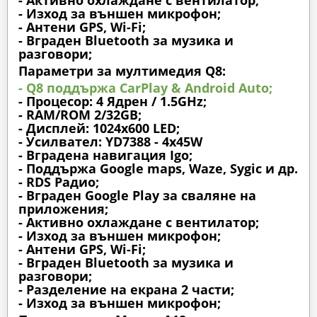
- Изход за външен микрофон;
- Антени GPS, Wi-Fi;
- Вграден Bluetooth за музика и
разговори;
Параметри за мултимедия Q8:
- Q8 поддържа CarPlay & Android Auto;
- Процесор: 4 Ядрен / 1.5GHz;
- RAM/ROM 2/32GB;
- Дисплей: 1024х600 LED;
- Усилвател: YD7388 - 4x45W
- Вградена навигация Igo;
- Поддържа Google maps, Waze, Sygic и др.
- RDS Радио;
- Вграден Google Play за сваляне на
приложения;
- Активно охлаждане с вентилатор;
- Изход за външен микрофон;
- Антени GPS, Wi-Fi;
- Вграден Bluetooth за музика и
разговори;
- Разделение на екрана 2 части;
- Изход за външен микрофон;