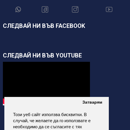
СЛЕДВАЙ НИ ВЪВ FACEBOOK
СЛЕДВАЙ НИ ВЪВ YOUTUBE
Затварям
Този уеб сайт използва бисквитки. В
случай, че желаете да го използвате е
необходимо да се съгласите с тях