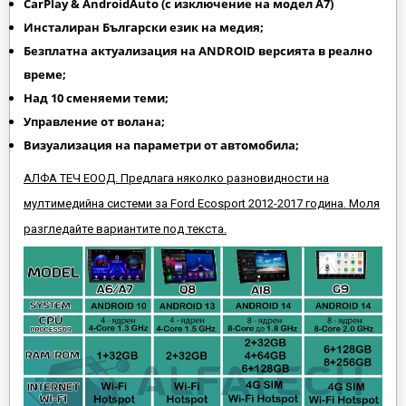
CarPlay & AndroidAuto (
с изключение на модел A7)
Инсталиран Български език на медия;
Безплатна актуализация на ANDROID версията в реално
време;
Над 10 сменяеми теми;
Управление от волана;
Визуализация на параметри от автомобила;
АЛФА ТЕЧ ЕООД. Предлага няколко разновидности на
мултимедийна системи за Ford Ecosport 2012-2017 година. Моля
разгледайте вариантите под текста.