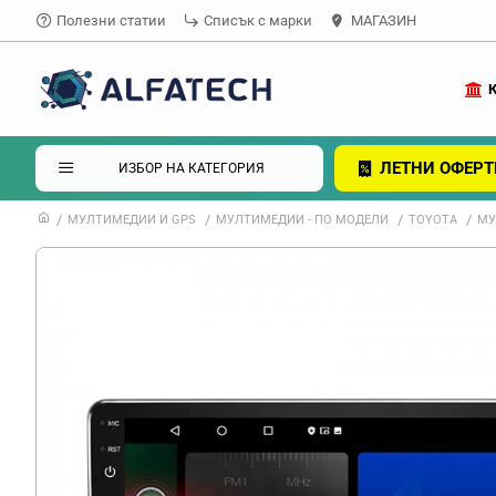
Полезни статии
Списък с марки
МАГАЗИН
ЛЕТНИ ОФЕРТ
ИЗБОР НА КАТЕГОРИЯ
МУЛТИМЕДИИ И GPS
МУЛТИМЕДИИ - ПО МОДЕЛИ
TOYOTA
МУ