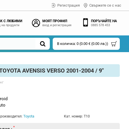
Регистрация
Свържете се с нас
К С ЛЮБИМИ
МОЯТ ПРОФИЛ
ПОРЪЧАЙТЕ НА
 на продукти
вход и регистрация
0885 578 453
В количка: 0 (0.00 € (0.00 лв.))
YOTA AVENSIS VERSO 2001-2004 / 9"
нг
roid
uto
Toyota
роизводител:
Кат. номер:
T10