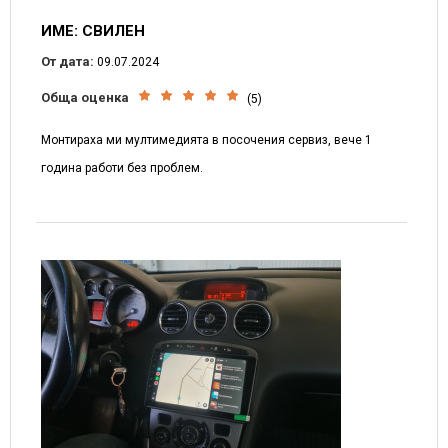
ИМЕ: СВИЛЕН
От дата:
09.07.2024
Обща оценка
(5)
Монтираха ми мултимедията в посочения сервиз, вече 1
година работи без проблем.