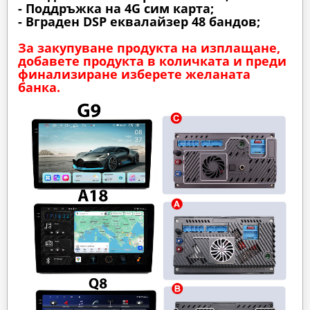
- Поддръжка на 4G сим карта;
- Вграден DSP еквалайзер 48 бандов;
За закупуване продукта на изплащане,
добавете продукта в количката и преди
финализиране изберете желаната
банка.