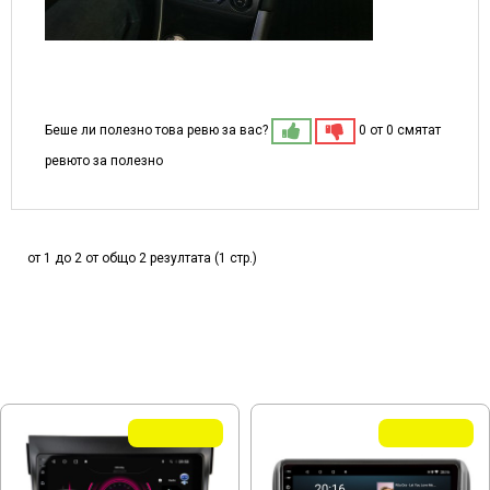
Беше ли полезно това ревю за вас?
0 от 0 смятат
ревюто за полезно
от 1 до 2 от общо 2 резултата (1 стр.)
МОЖЕ ДА ХАРЕСАТЕ ОЩЕ
Летни Оферти
Летни Оферти