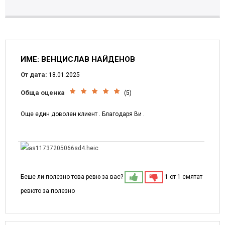
ИМЕ: ВЕНЦИСЛАВ НАЙДЕНОВ
От дата:
18.01.2025
Обща оценка
(5)
Още един доволен клиент . Благодаря Ви .
Беше ли полезно това ревю за вас?
1 от 1 смятат
ревюто за полезно