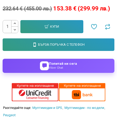
153.38 € (299.99 лв.)
232.64 € (455.00 лв.)
КУПИ
БЪРЗА ПОРЪЧКА С ТЕЛЕФОН
Попитай ни сега
Viber Chat
Разгледайте още:
Мултимедии и GPS
Мултимедии - по модели
Peugeot