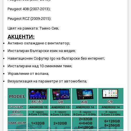
Peugeot 408 (2007-2013);
Peugeot RCZ (2009-2015):
Цвят на рамката: Тъмно Сив;
АКЦЕНТИ:
Активно охлаждане с вентилатор;
Инсталиран Български език на медия;
Навигационен Софутер Igo на български без интернет;
Инсталирани над 10 сменяеми теми;
Управление от волана;
Визуализация на параметри от автомобила;