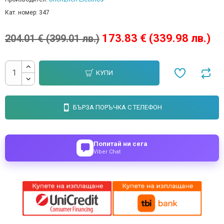
Кат. номер:
347
173.83 € (339.98 лв.)
204.01 € (399.01 лв.)
КУПИ
БЪРЗА ПОРЪЧКА С ТЕЛЕФОН
Попитай ни сега
Viber Chat