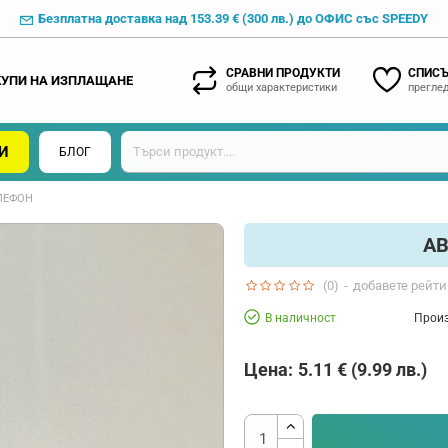
Безплатна доставка над 153.39 € (300 лв.) до ОФИС със SPEEDY
СРАВНИ ПРОДУКТИ
СПИСЪ
КУПИ НА ИЗПЛАЩАНЕ
общи характеристики
преглед
И
БЛОГ
ЛЕФОН
АВ
(0)
-
добавете рейти
В наличност
Произ
Цена:
5.11 € (9.99 лв.)