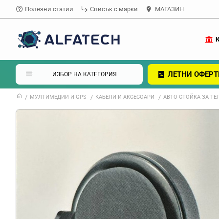
Полезни статии
Списък с марки
МАГАЗИН
ЛЕТНИ ОФЕРТ
ИЗБОР НА КАТЕГОРИЯ
МУЛТИМЕДИИ И GPS
КАБЕЛИ И АКСЕСОАРИ
АВТО СТОЙКА ЗА ТЕ