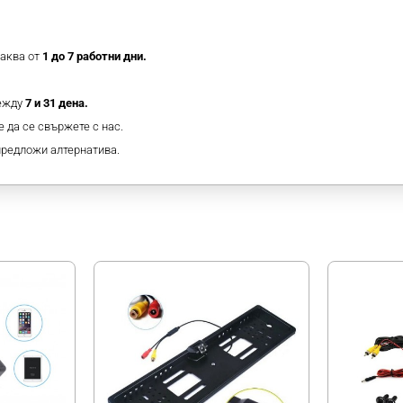
таква от
1 до 7 работни дни.
между
7 и 31 дена.
 да се свържете с нас.
предложи алтернатива.
МОЖЕ ДА ХАРЕСАТЕ ОЩЕ