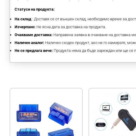
Статуси на продукта:
На склад
: Доставя се от външен склад, необходимо време за дос
Изчерпано:
Не ясна дата за доставка на продукта.
Очакваме доставка:
Направена заявка в очакване на доставка 
Наличен аналог:
Наличен сходен продукт, ако не го намирате, може
Не се предлага вече:
Продукта няма да бъде зареждан или ще се 