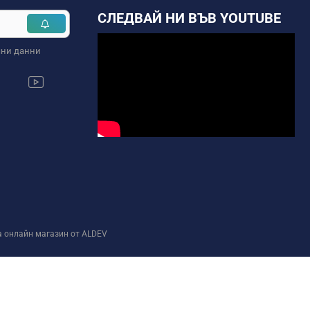
СЛЕДВАЙ НИ ВЪВ YOUTUBE
чни данни
а онлайн магазин от ALDEV