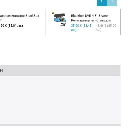
део регистратор BlackBox
Blackbox DVR 4.3" Видео
8"
Регистратор тип Огледало
.90 € (35.01 лв.)
35.00 € (68.45
43.46 € (85.00
лв.)
лв.)
ОН