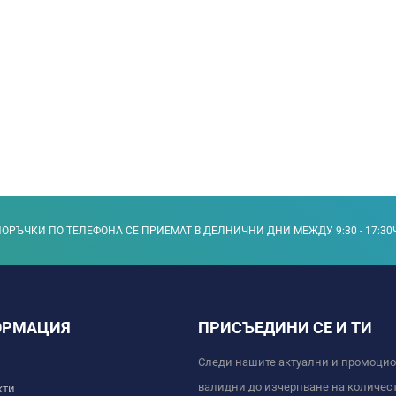
ОРЪЧКИ ПО ТЕЛЕФОНА СЕ ПРИЕМАТ В ДЕЛНИЧНИ ДНИ МЕЖДУ 9:30 - 17:30
ОРМАЦИЯ
ПРИСЪЕДИНИ СЕ И ТИ
Следи нашите актуални и промоци
валидни до изчерпване на количест
кти