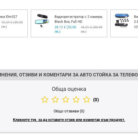
ика Elm327
Видеорегистратор с 2 камери,
Ви
Black Box, Full HD
2.
15.34 € (30.00
лв.)
28.12 € (55.00
46.01 € (89.99
17
лв.)
лв.)
НЕНИЯ, ОТЗИВИ И КОМЕНТАРИ ЗА АВТО СТОЙКА ЗА ТЕЛЕФ
Обща оценка
(0)
Общо отзвиви (0)
Кликнете тук, за да оставите отзив или коментар към продукт.