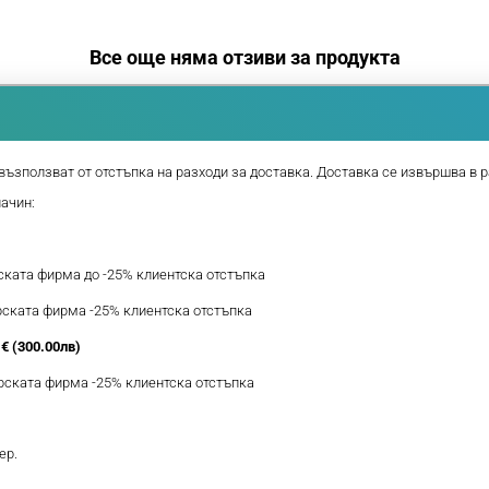
Все още няма отзиви за продукта
възползват от отстъпка на разходи за доставка. Доставка се извършва в р
начин:
рската фирма до -25% клиентска отстъпка
ерската фирма -25% клиентска отстъпка
€ (300.00лв)
ерската фирма -25% клиентска отстъпка
ер.