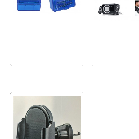
OBD2 Диагностика Elm327
Bluetooth Аудио Адаптер
15.34 € (30.00 лв.)
7.16 € (14.00 лв.)
12.78 € (25.00 лв.)