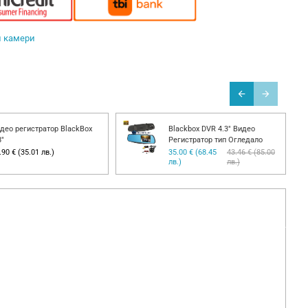
и камери
део регистратор BlackBox
Blackbox DVR 4.3" Видео
8"
Регистратор тип Огледало
.90 € (35.01 лв.)
35.00 € (68.45
43.46 € (85.00
лв.)
лв.)