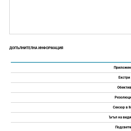
ДОПЪЛНИТЕЛНА ИНФОРМАЦИЯ
Приложен
Екстри
Обекти
Резолюц
Сензор в 
Ъгъл на вид
Подсвет