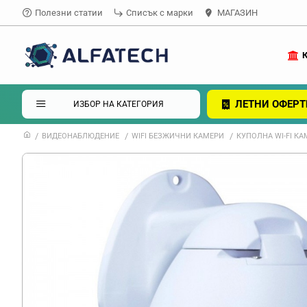
Полезни статии
Списък с марки
МАГАЗИН
ЛЕТНИ ОФЕРТ
ИЗБОР НА КАТЕГОРИЯ
ВИДЕОНАБЛЮДЕНИЕ
WIFI БЕЗЖИЧНИ КАМЕРИ
КУПОЛНА WI-FI КА