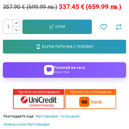
337.45 € (659.99 лв.)
357.90 € (699.99 лв.)
КУПИ
БЪРЗА ПОРЪЧКА С ТЕЛЕФОН
Попитай ни сега
Viber Chat
Разгледайте още:
Мултимедии - по модели
Универсални Мултимедии