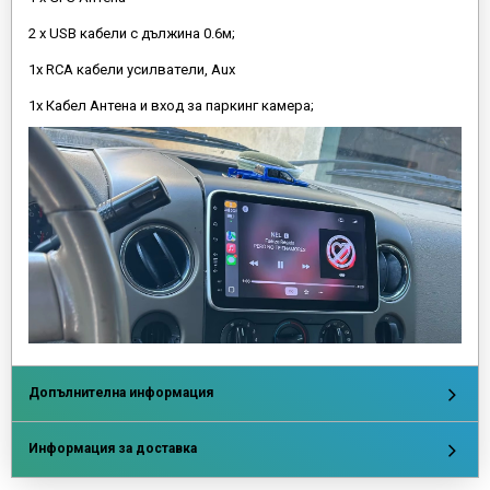
2 х USB кабели с дължина 0.6м;
1х RCA кабели усилватели, Aux
1х Кабел Антена и вход за паркинг камера;
Допълнителна информация
Информация за доставка