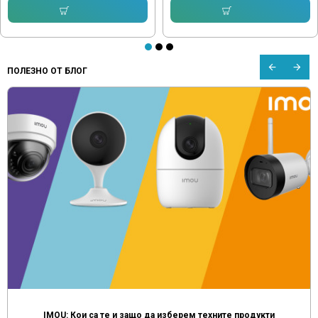
Купи
Купи
ПОЛЕЗНО ОТ БЛОГ
IMOU: Кои са те и защо да изберем техните продукти