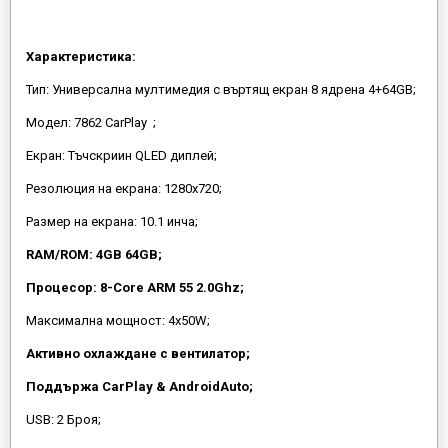
Характеристика:
Тип: Универсална мултимедия с въртящ екран 8 ядрена 4+64GB;
Модел: 7862 CarPlay ;
Екран: Тъчскриин QLED диплей;
Резолюция на екрана: 1280х720;
Размер на екрана: 10.1 инча;
RAM/ROM: 4GB 64GB;
Процесор: 8-Core ARM 55 2.0Ghz;
Максимална мощност: 4х50W;
Активно охлаждане с вентилатор;
Поддържа CarPlay & AndroidAuto;
USB: 2 Броя;