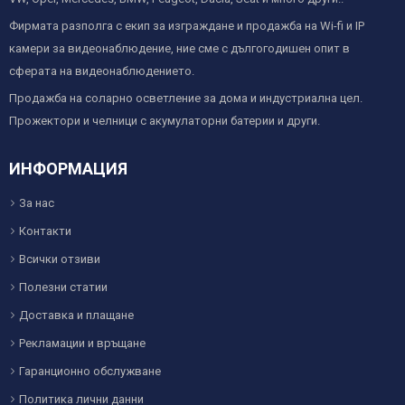
Фирмата разполга с екип за изграждане и продажба на Wi-fi и IP
камери за видеонаблюдение, ние сме с дългогодишен опит в
сферата на видеонаблюдението.
Продажба на соларно осветление за дома и индустриална цел.
Прожектори и челници с акумулаторни батерии и други.
ИНФОРМАЦИЯ
За нас
Контакти
Всички отзиви
Полезни статии
Доставка и плащане
Рекламации и връщане
Гаранционно обслужване
Политика лични данни