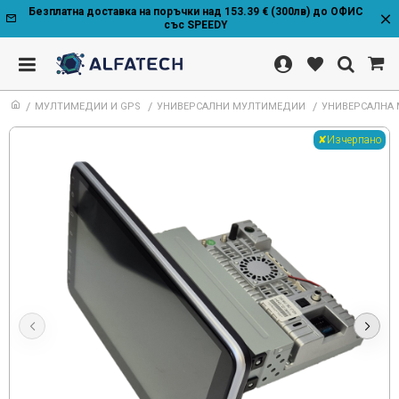
Безплатна доставка на поръчки над 153.39 € (300лв) до ОФИС
със SPEEDY
МУЛТИМЕДИИ И GPS
УНИВЕРСАЛНИ МУЛТИМЕДИИ
УНИВЕРСАЛНА М
✘Изчерпано