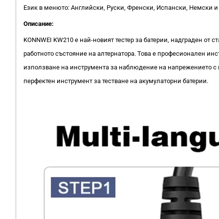
Език в менюто: Английски, Руски, Френски, Испански, Немски и 
Описание:
KONNWEI KW210 е най-новият тестер за батерии, надграден от ст
работното състояние на алтернатора. Това е професионален инс
използване на инструмента за наблюдение на напрежението с г
перфектен инструмент за тестване на акумулаторни батерии.