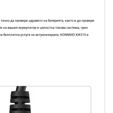
точно да провери здравето на батерията, както и да провери
е на вашия акумулатор и цялостна токова система, чрез
на безплатна услуга за актуализиране, KONNWEI KW210 е