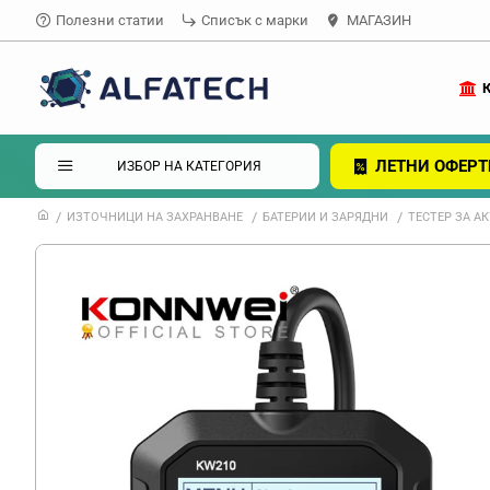
Полезни статии
Списък с марки
МАГАЗИН
ЛЕТНИ ОФЕРТ
ИЗБОР НА КАТЕГОРИЯ
ИЗТОЧНИЦИ НА ЗАХРАНВАНЕ
БАТЕРИИ И ЗАРЯДНИ
ТЕСТЕР ЗА А