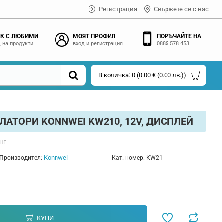
Регистрация
Свържете се с нас
К С ЛЮБИМИ
МОЯТ ПРОФИЛ
ПОРЪЧАЙТЕ НА
 на продукти
вход и регистрация
0885 578 453
В количка: 0 (0.00 € (0.00 лв.))
ЛАТОРИ KONNWEI KW210, 12V, ДИСПЛЕЙ
нг
Konnwei
Производител:
Кат. номер:
KW21
КУПИ