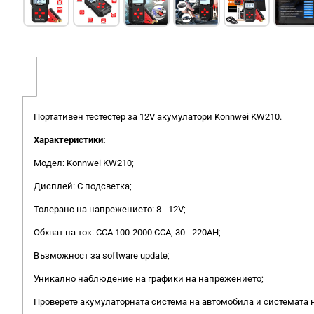
Портативен тестестер за 12V акумулатори Konnwei KW210.
Характеристики:
Модел: Konnwei KW210;
Дисплей: С подсветка;
Толеранс на напрежението: 8 - 12V;
Обхват на ток: CCA 100-2000 CCA, 30 - 220AH;
Възможност за software update;
Уникално наблюдение на графики на напрежението;
Проверете акумулаторната система на автомобила и системата н