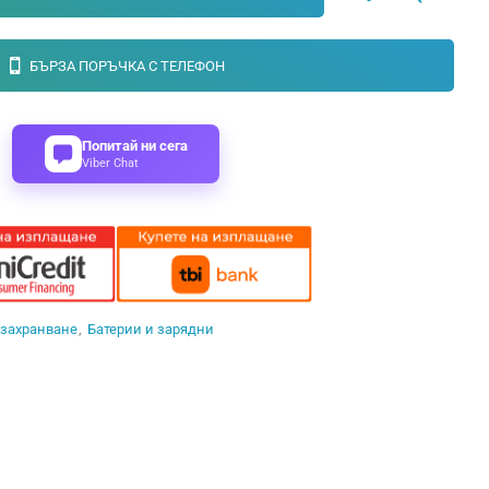
БЪРЗА ПОРЪЧКА С ТЕЛЕФОН
Попитай ни сега
Viber Chat
 захранване
Батерии и зарядни