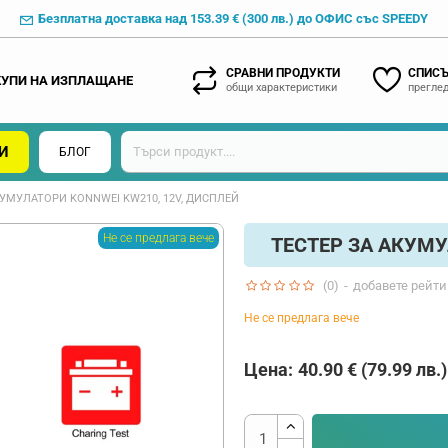
Безплатна доставка над 153.39 € (300 лв.) до ОФИС със SPEEDY
СРАВНИ ПРОДУКТИ
СПИСЪ
КУПИ НА ИЗПЛАЩАНЕ
общи характеристики
преглед
И
БЛОГ
КУМУЛАТОРИ KONNWEI KW210, 12V, ДИСПЛЕЙ
Не се предлага вече
ТЕСТЕР ЗА АКУМУ
(0)
-
добавете рейти
Не се предлага вече
Цена:
40.90 € (79.99 лв.)