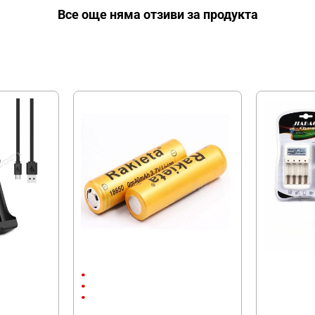
Все още няма отзиви за продукта
МОЖЕ ДА ХАРЕСАТЕ ОЩЕ
Батерия Rakieta 3.7V - 18650
Зарядно JB-2
2Ah
18650
Li Ion