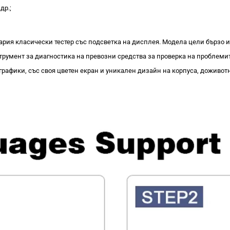
др.;
ария класически тестер със подсветка на дисплея. Модела цели бързо и 
трумент за диагностика на превозни средства за проверка на проблемит
рафики, със своя цветен екран и уникален дизайн на корпуса, доживот