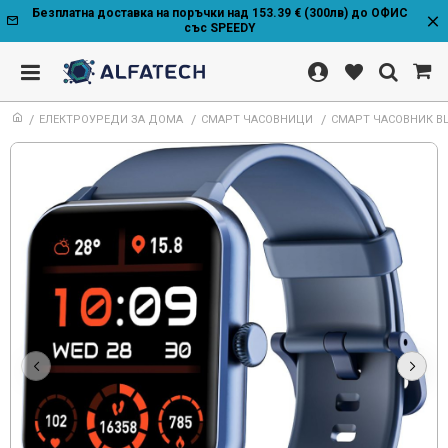
Безплатна доставка на поръчки над 153.39 € (300лв) до ОФИС
със SPEEDY
ЕЛЕКТРОУРЕДИ ЗА ДОМА
СМАРТ ЧАСОВНИЦИ
СМАРТ ЧАСОВНИК BLA