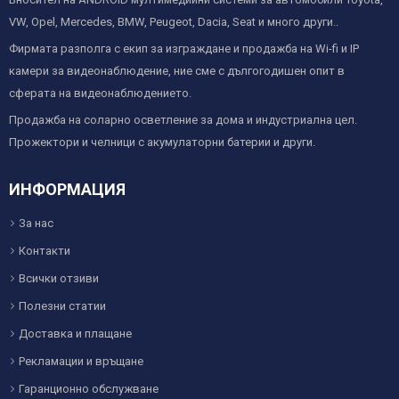
VW, Opel, Mercedes, BMW, Peugeot, Dacia, Seat и много други..
Фирмата разполга с екип за изграждане и продажба на Wi-fi и IP
камери за видеонаблюдение, ние сме с дългогодишен опит в
сферата на видеонаблюдението.
Продажба на соларно осветление за дома и индустриална цел.
Прожектори и челници с акумулаторни батерии и други.
ИНФОРМАЦИЯ
За нас
Контакти
Всички отзиви
Полезни статии
Доставка и плащане
Рекламации и връщане
Гаранционно обслужване