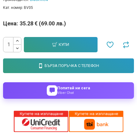
Кат. номер:
BV05
Цена:
35.28 € (69.00 лв.)
КУПИ
БЪРЗА ПОРЪЧКА С ТЕЛЕФОН
Попитай ни сега
Viber Chat