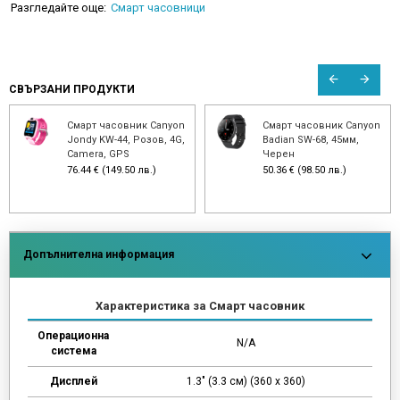
Разгледайте още:
Смарт часовници
СВЪРЗАНИ ПРОДУКТИ
Смарт часовник Canyon
Смарт часовник Canyon
Jondy KW-44, Розов, 4G,
Badian SW-68, 45мм,
Camera, GPS
Черен
76.44 € (149.50 лв.)
50.36 € (98.50 лв.)
Допълнителна информация
Характеристика за Смарт часовник
Операционна
N/A
система
Дисплей
1.3" (3.3 см) (360 х 360)