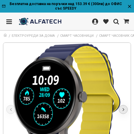
Безплатна доставка на поръчки над 153.39 € (300лв) до ОФИС
със SPEEDY
ЕЛЕКТРОУРЕДИ ЗА ДОМА
СМАРТ ЧАСОВНИЦИ
СМАРТ ЧАСОВНИК CA