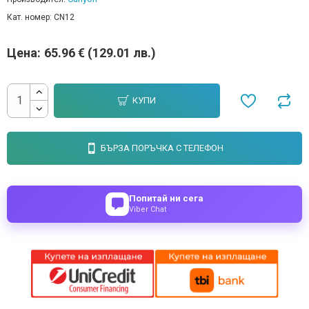
Кат. номер:
CN12
Цена:
65.96 € (129.01 лв.)
КУПИ
БЪРЗА ПОРЪЧКА С ТЕЛЕФОН
Попитай ни сега
Viber Chat