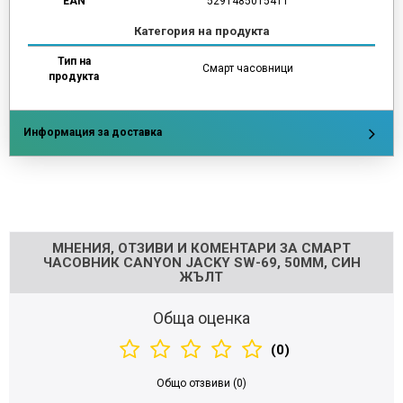
EAN
5291485015411
Категория на продукта
Тип на
Смарт часовници
продукта
Информация за доставка
Напишете отзив
МНЕНИЯ, ОТЗИВИ И КОМЕНТАРИ ЗА СМАРТ
ЧАСОВНИК CANYON JACKY SW-69, 50ММ, СИН
ЖЪЛТ
Обща оценка
(0)
Общо отзвиви (0)