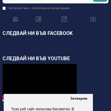
Съгласен съм с
политика на лични данни
СЛЕДВАЙ НИ ВЪВ FACEBOOK
СЛЕДВАЙ НИ ВЪВ YOUTUBE
Затварям
Този уеб сайт използва бисквитки. В