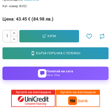
Кат. номер:
BV02
Цена:
43.45 € (84.98 лв.)
КУПИ
БЪРЗА ПОРЪЧКА С ТЕЛЕФОН
Попитай ни сега
Viber Chat