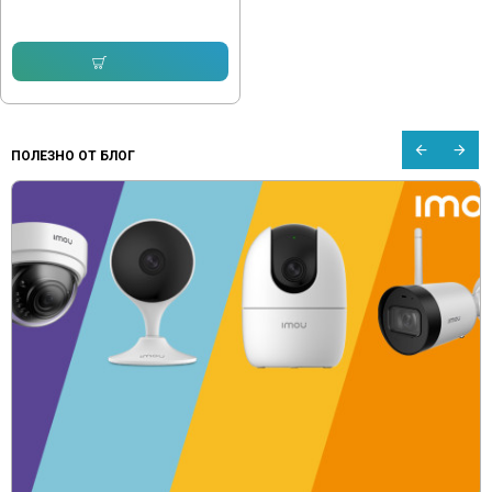
43.45 € (84.98 лв.)
Купи
ПОЛЕЗНО ОТ БЛОГ