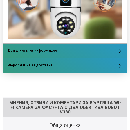
Допълнителна информация
Информация за доставка
Напишете отзив
МНЕНИЯ, ОТЗИВИ И КОМЕНТАРИ ЗА ВЪРТЯЩА WI-
FI КАМЕРА ЗА ФАСУНГА С ДВА ОБЕКТИВА ROBOT
V380
Обща оценка