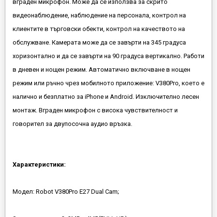
вграден микрофон. Може да се използва за скрито
видеонаблюдение, наблюдение на персонала, контрол на
клиентите в търговски обекти, контрол на качеството на
обслужване. Камерата може да се завърти на 345 градуса
хоризонтално и да се завърти на 90 градуса вертикално. Работи
в дневен и нощен режим. Aвтоматично включване в нощен
режим или ръчно чрез мобилното приложение: V380Pro, което е
налично и безплатно за iPhone и Android. Изключително лесен
монтаж. Вграден микрофон с висока чувствителност и
говорител за двупосочна аудио връзка.
Характеристики:
Модел: Robot V380Pro E27 Dual Cam;