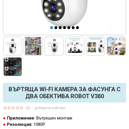
ВЪРТЯЩА WI-FI КАМЕРА ЗА ФАСУНГА С
ДВА ОБЕКТИВА ROBOT V380
(0)
-
добавете рейтинг
Приложение
: Вътрешен монтаж
Резолюция
: 1080P