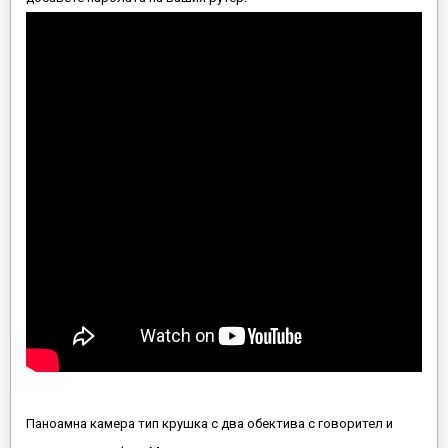
Паноамна камера тип крушка с два обектива с говорител и