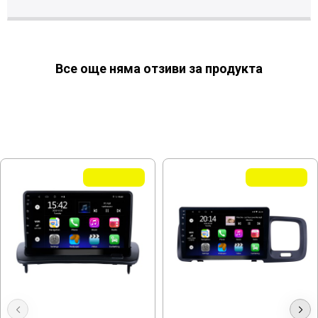
Все още няма отзиви за продукта
МОЖЕ ДА ХАРЕСАТЕ ОЩЕ
Летни Оферти
Летни Оферти