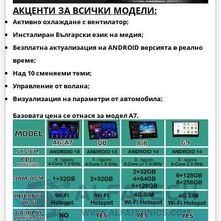
АКЦЕНТИ ЗА ВСИЧКИ МОДЕЛИ:
Активно охлаждане с вентилатор;
Инсталиран Български език на медия;
Безплатна актуализация на ANDROID версията в реално
време;
Над 10 сменяеми теми;
Управление от волана;
Визуализация на параметри от автомобила;
Базовата цена се отнася за модел А7.