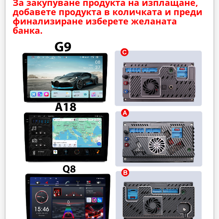
За закупуване продукта на изплащане,
добавете продукта в количката и преди
финализиране изберете желаната
банка.