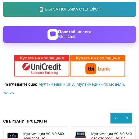
БЪРЗА ПОРЪЧКА С ТЕЛЕФОН
Попитай ни сега
Viber Chat
Разгледайте още:
Мултимедии и GPS
Мултимедии - по модели
Volvo
СВЪРЗАНИ ПРОДУКТИ
Мултимедия VOLVO S80
Мултимедия VOLVO S40
1998-2006 - 9"
C30 C70 2004 - 2013 9"