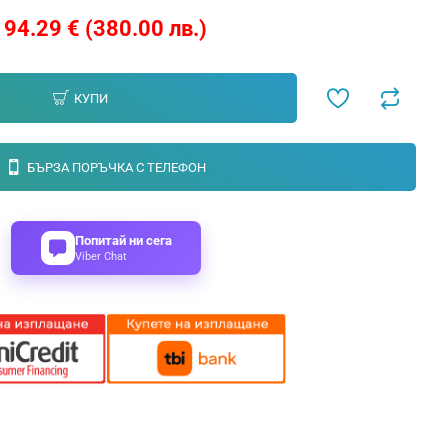
194.29 € (380.00 лв.)
КУПИ
БЪРЗА ПОРЪЧКА С ТЕЛЕФОН
Попитай ни сега
Viber Chat