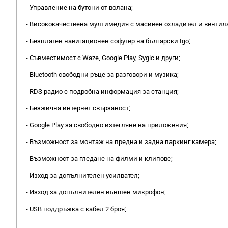
- Управление на бутони от волана;
- Висококачествена мултимедия с масивен охладител и вентила
- Безплатен навигационен софутер на български Igo;
- Съвместимост с Waze, Google Play, Sygic и други;
- Bluetooth свободни ръце за разговори и музика;
- RDS радио с подробна информация за станция;
- Безжична интернет свързаност;
- Google Play за свободно изтегляне на приложения;
- Възможност за монтаж на предна и задна паркинг камера;
- Възможност за гледане на филми и клипове;
- Изход за допълнителен усилвател;
- Изход за допълнителен външен микрофон;
- USB поддръжка с кабел 2 броя;