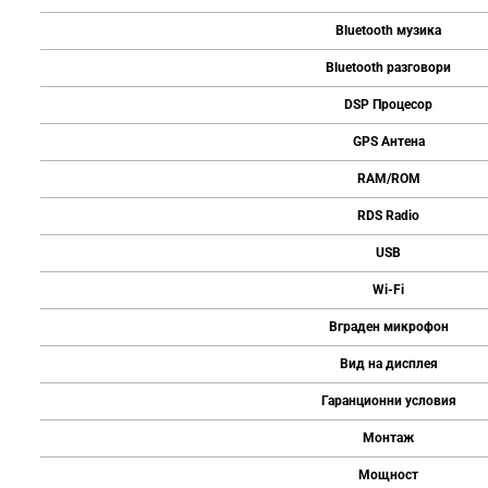
Bluetooth музика
Bluetooth разговори
DSP Процесор
GPS Антена
RAM/ROM
RDS Radio
USB
Wi-Fi
Вграден микрофон
Вид на дисплея
Гаранционни условия
Монтаж
Мощност