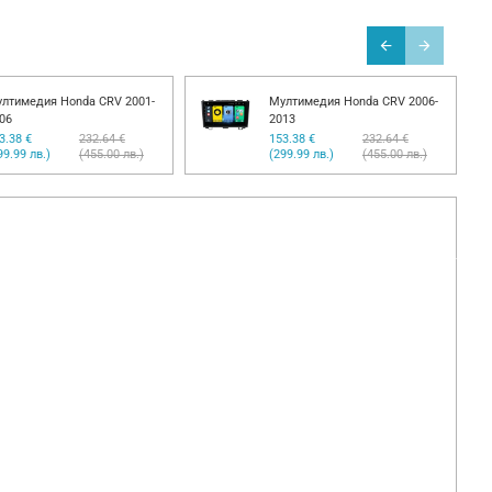
лтимедия Honda CRV 2001-
Мултимедия Honda CRV 2006-
06
2013
3.38 €
232.64 €
153.38 €
232.64 €
99.99 лв.)
(455.00 лв.)
(299.99 лв.)
(455.00 лв.)