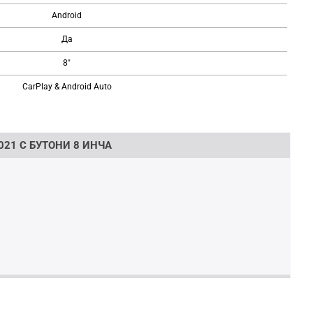
Android
Да
8"
CarPlay & Android Auto
021 С БУТОНИ 8 ИНЧА