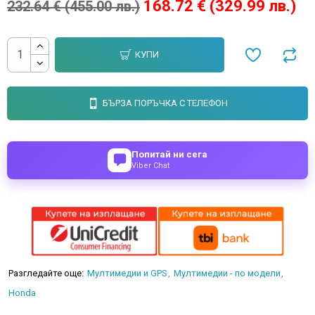
168.72 € (329.99 лв.)
232.64 € (455.00 лв.)
КУПИ
БЪРЗА ПОРЪЧКА С ТЕЛЕФОН
Попитай ни сега
Viber Chat
Разгледайте още:
Мултимедии и GPS
Мултимедии - по модели
Honda