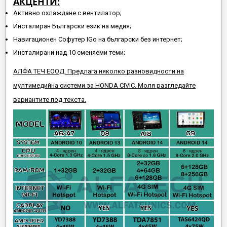
АКЦЕНТИ:
Активно охлаждане с вентилатор;
Инсталиран Български език на медия;
Навигационен Софутер IGo на български без интернет;
Инсталирани над 10 сменяеми теми;
АЛФА ТЕЧ ЕООД. Предлага няколко разновидности на
мултимедийна системи за HONDA CIVIC. Моля разгледайте
вариантите под текста.