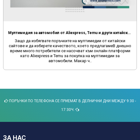
Мултимедия за автомобил от Aliexpress, Temu и други китайски сайтове
Защо да избягвате поръчките на мултимедии от китайски
сайтове и да изберете качеството, което предлагамеВ днешно
време много потребители се насочват към онлайн платформи
като Aliexpress и Temu за покупка на мултимедии за
автомобили. Макар ч..
ПОРЪЧКИ ПО ТЕЛЕФОНА СЕ ПРИЕМАТ В ДЕЛНИЧНИ ДНИ МЕЖДУ 9:30 -
17:30Ч.
ЗА НАС