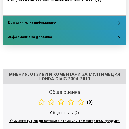
код. ( Важи само за мултимедий на АЛФА ТЕЧ ЕООД )
Допълнителна информация
Информация за доставка
Напишете отзив
МНЕНИЯ, ОТЗИВИ И КОМЕНТАРИ ЗА МУЛТИМЕДИЯ
HONDA CIVIC 2004-2011
Обща оценка
(0)
Общо отзвиви (0)
Кликнете тук, за да оставите отзив или коментар към продукт.