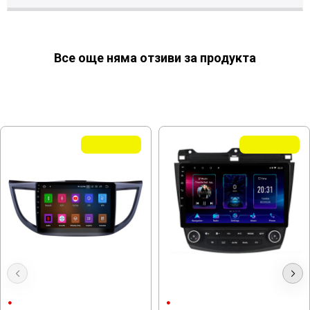
Все още няма отзиви за продукта
МОЖЕ ДА ХАРЕСАТЕ ОЩЕ
Летни Оферти
Летни Оферти
Мултимедия Honda CRV 2012-
Мултимедия Honda Accord 2002-
2016
2007
10.1"
10"