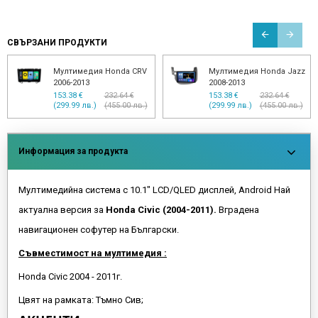
СВЪРЗАНИ ПРОДУКТИ
Мултимедия Honda CRV
Мултимедия Honda Jazz
2006-2013
2008-2013
153.38 €
232.64 €
153.38 €
232.64 €
(299.99 лв.)
(455.00 лв.)
(299.99 лв.)
(455.00 лв.)
Информация за продукта
Мултимедийна система с 10.1" LCD/QLED дисплей, Android Най
актуална версия за
Honda Civic (2004-2011).
Вградена
навигационен софутер на Български.
Съвместимост на мултимедия :
Honda Civic 2004 - 2011г.
Цвят на рамката: Тъмно Сив;