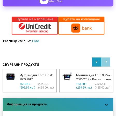
Viber Chat
Разгледайте още:
Ford
СВЪРЗАНИ ПРОДУКТИ
Мултимедия Ford Fiesta
Мултимедия Ford S-Max
2009-2017
2006-2014 / Климатроник
153.38 €
232.64 €
153.38 €
232.64 €
(299.99 лв.)
(455.00 лв.)
(299.99 лв.)
(455.00 лв.)
Информация за продукта