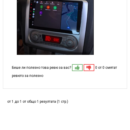
Беше ли полезно това ревю за вас?
0 от 0 смятат
ревюто за полезно
от 1 до 1 от общо 1 резултата (1 стр.)