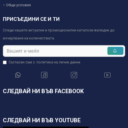
Общи условия
ПРИСЪЕДИНИ СЕ И ТИ
Следи нашите актуални и промоционални каталози валидни до
изчерпване на количествата.
Съгласен съм с
политика на лични данни
СЛЕДВАЙ НИ ВЪВ FACEBOOK
СЛЕДВАЙ НИ ВЪВ YOUTUBE