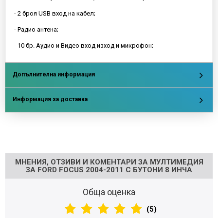
- 2 броя USB вход на кабел;
- Радио антена;
- 10 бр. Аудио и Видео вход изход и микрофон;
Допълнителна информация
Информация за доставка
Напишете отзив
МНЕНИЯ, ОТЗИВИ И КОМЕНТАРИ ЗА МУЛТИМЕДИЯ
ЗА FORD FOCUS 2004-2011 С БУТОНИ 8 ИНЧА
Обща оценка
(5)