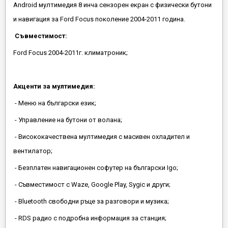
Android мултимедия 8 инча сензорен екран с физически бутони
и навигация за Ford Focus поколение 2004-2011 година.
Съвместимост:
Ford Focus 2004-2011г. климатроник;
Акценти за мултимедия:
- Меню на български език;
- Управление на бутони от волана;
- Висококачествена мултимедия с масивен охладител и
вентилатор;
- Безплатен навигационен софутер на български Igo;
- Съвместимост с Waze, Google Play, Sygic и други;
- Bluetooth свободни ръце за разговори и музика;
- RDS радио с подробна информация за станция;